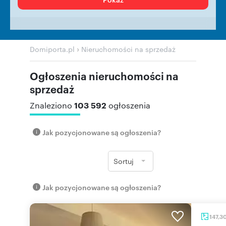
›
Domiporta.pl
Nieruchomości na sprzedaż
Ogłoszenia nieruchomości na
sprzedaż
103 592
Znaleziono
ogłoszenia
Jak pozycjonowane są ogłoszenia?
Sortuj
Jak pozycjonowane są ogłoszenia?
147,3