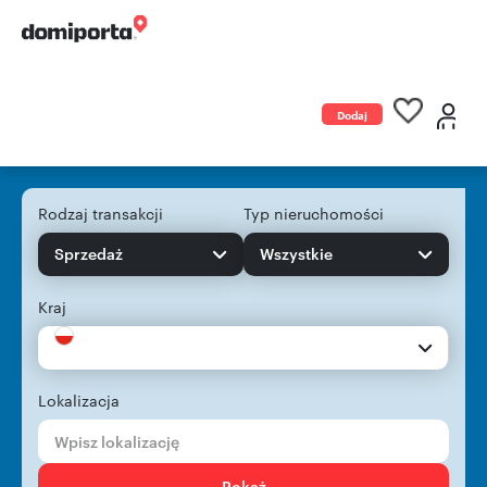
Dodaj
ogłoszenie
Rodzaj transakcji
Typ nieruchomości
Sprzedaż
Wszystkie
Kraj
Lokalizacja
Pokaż