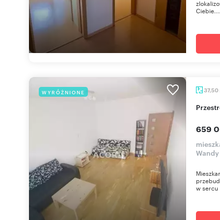
zlokaliz
Ciebie...
37,50
WYRÓŻNIONE
Przes
659 0
mieszk
Wandy
Mieszkan
przebud
w sercu 