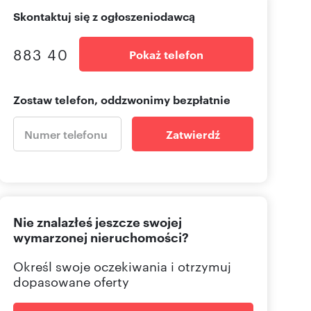
Skontaktuj się z ogłoszeniodawcą
883 40
Pokaż telefon
Zostaw telefon, oddzwonimy bezpłatnie
Zatwierdź
Nie znalazłeś jeszcze swojej
wymarzonej nieruchomości?
Określ swoje oczekiwania i otrzymuj
dopasowane oferty