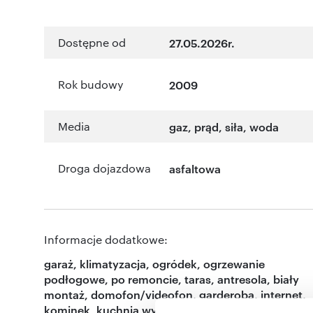
Dostępne od
27.05.2026r.
Rok budowy
2009
Media
gaz, prąd, siła, woda
Droga dojazdowa
asfaltowa
Informacje dodatkowe:
garaż, klimatyzacja, ogródek, ogrzewanie
podłogowe, po remoncie, taras, antresola, biały
montaż, domofon/videofon, garderoba, internet,
kominek, kuchnia wyposażona, łazienka z oknem,