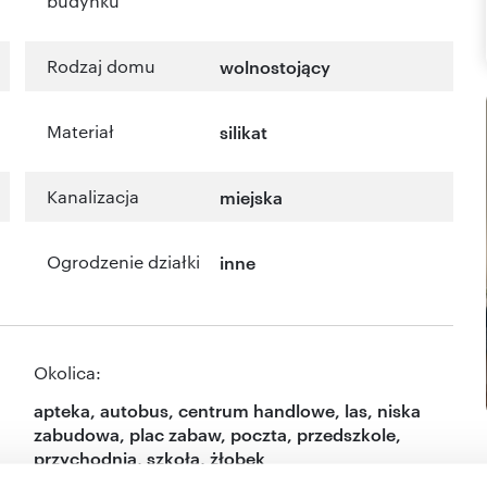
budynku
Rodzaj domu
wolnostojący
Materiał
silikat
Kanalizacja
miejska
Ogrodzenie działki
inne
Okolica:
apteka, autobus, centrum handlowe, las, niska
zabudowa, plac zabaw, poczta, przedszkole,
przychodnia, szkoła, żłobek