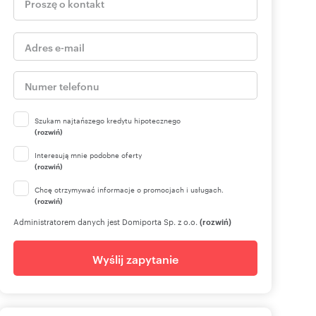
Szukam najtańszego kredytu hipotecznego
(rozwiń)
Interesują mnie podobne oferty
(rozwiń)
Chcę otrzymywać informacje o promocjach i usługach.
(rozwiń)
Administratorem danych jest Domiporta Sp. z o.o.
(rozwiń)
Wyślij zapytanie