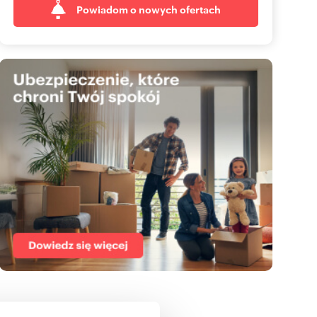
Powiadom o nowych ofertach