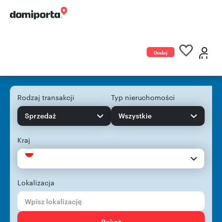
Dodaj
ogłoszenie
Rodzaj transakcji
Typ nieruchomości
Sprzedaż
Wszystkie
Kraj
Lokalizacja
Pokaż