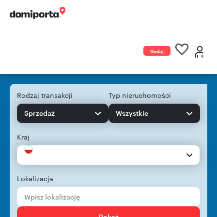
Dodaj
ogłoszenie
Rodzaj transakcji
Typ nieruchomości
Sprzedaż
Wszystkie
Kraj
Lokalizacja
Pokaż