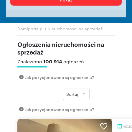
›
Domiporta.pl
Nieruchomości na sprzedaż
Ogłoszenia nieruchomości na
sprzedaż
100 914
Znaleziono
ogłoszeń
Jak pozycjonowane są ogłoszenia?
Sortuj
Jak pozycjonowane są ogłoszenia?
147,3