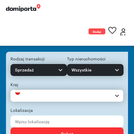
Dodaj
ogłoszenie
Rodzaj transakcji
Typ nieruchomości
Sprzedaż
Wszystkie
Kraj
Lokalizacja
Pokaż