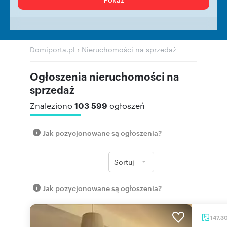
›
Domiporta.pl
Nieruchomości na sprzedaż
Ogłoszenia nieruchomości na
sprzedaż
103 599
Znaleziono
ogłoszeń
Jak pozycjonowane są ogłoszenia?
Sortuj
Jak pozycjonowane są ogłoszenia?
147,3