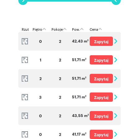
Rzut
Piętro
Pokoje
Pow.
Cena
42,43 m
0
2
Zapytaj
2
o cenę
51,71 m
1
2
Zapytaj
2
o cenę
51,71 m
2
2
Zapytaj
2
o cenę
51,71 m
3
2
Zapytaj
2
o cenę
43,55 m
0
2
Zapytaj
2
o cenę
41,17 m
0
2
Zapytaj
2