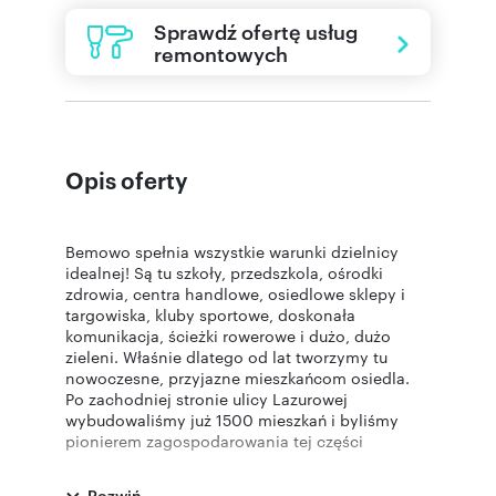
Sprawdź ofertę usług
remontowych
Opis oferty
Bemowo spełnia wszystkie warunki dzielnicy
idealnej! Są tu szkoły, przedszkola, ośrodki
zdrowia, centra handlowe, osiedlowe sklepy i
targowiska, kluby sportowe, doskonała
komunikacja, ścieżki rowerowe i dużo, dużo
zieleni. Właśnie dlatego od lat tworzymy tu
nowoczesne, przyjazne mieszkańcom osiedla.
Po zachodniej stronie ulicy Lazurowej
wybudowaliśmy już 1500 mieszkań i byliśmy
pionierem zagospodarowania tej części
dzielnicy.
Rozwiń