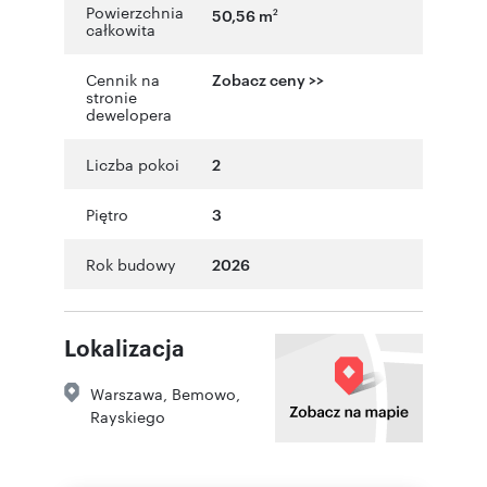
Powierzchnia
50,56 m
2
całkowita
Cennik na
Zobacz ceny >>
stronie
dewelopera
Liczba pokoi
2
Piętro
3
Rok budowy
2026
Lokalizacja
Warszawa
,
Bemowo
,
Rayskiego