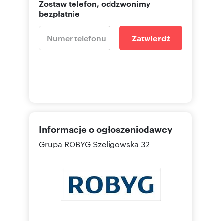
Zostaw telefon, oddzwonimy
bezpłatnie
Zatwierdź
Informacje o ogłoszeniodawcy
Grupa ROBYG
Szeligowska 32