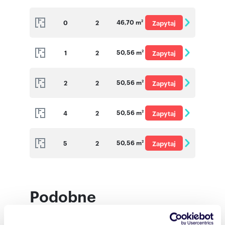
o cenę
46,70 m
0
2
Zapytaj
2
o cenę
50,56 m
1
2
Zapytaj
2
o cenę
50,56 m
2
2
Zapytaj
2
o cenę
50,56 m
4
2
Zapytaj
2
o cenę
50,56 m
5
2
Zapytaj
2
o cenę
Podobne
nieruchomości