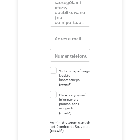
Szukam najtańszego
kredytu
hipotecznego
(rozwiń)
Chcę otrzymywać
informacje o
promocjach i
usługach.
(rozwiń)
Administratorem danych
jest Domiporta Sp. z o.o.
(rozwiń)