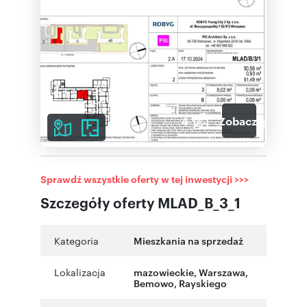
4
Zobacz galerię
Sprawdź wszystkie oferty w tej inwestycji >>>
Szczegóły oferty MLAD_B_3_1
Kategoria
Mieszkania na sprzedaż
Lokalizacja
mazowieckie
,
Warszawa
,
Bemowo
,
Rayskiego