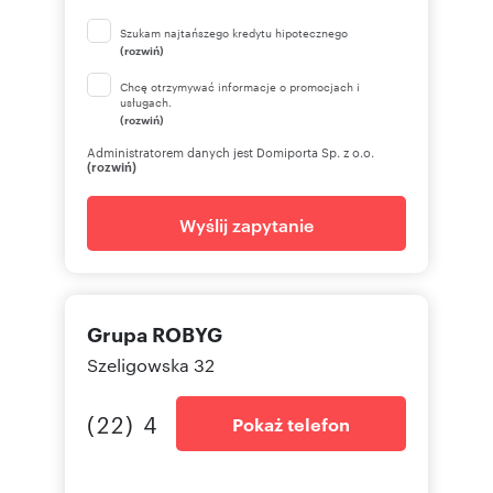
Szukam najtańszego kredytu hipotecznego
(rozwiń)
Chcę otrzymywać informacje o promocjach i
usługach.
(rozwiń)
Administratorem danych jest Domiporta Sp. z o.o.
(rozwiń)
Wyślij zapytanie
Grupa ROBYG
Szeligowska 32
(22) 4
Pokaż telefon