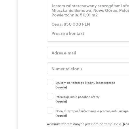
Szukam najtańszego kredytu hipotecznego
(rozwiń)
Interesują mnie podobne oferty
(rozwiń)
Chcę otrzymywać informacje o promocjach i usługa
(rozwiń)
Administratorem danych jest Domiporta Sp. z o.o.
(ro