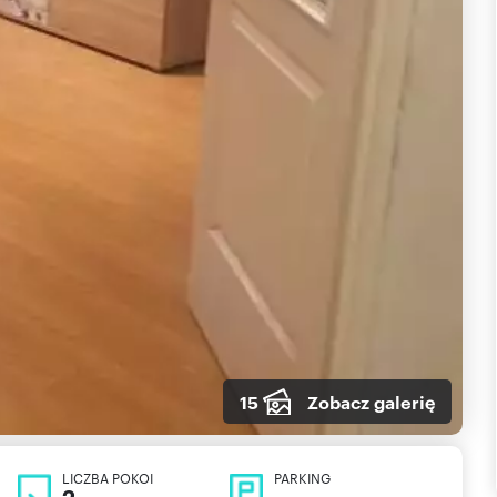
15
Zobacz galerię
LICZBA POKOI
PARKING