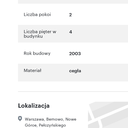
Liczba pokoi
2
Liczba pięter w
4
budynku
Rok budowy
2003
Materiał
cegła
Lokalizacja
Warszawa
,
Bemowo, Nowe
Górce
,
Pełczyńskiego