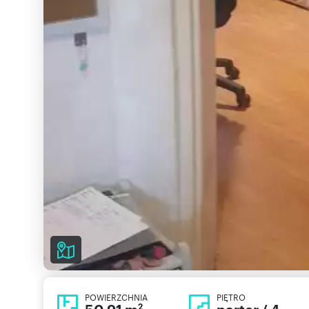
POWIERZCHNIA
PIĘTRO
2