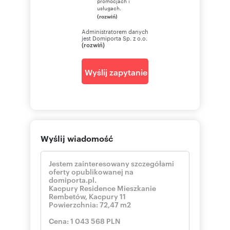
promocjach i
usługach.
(rozwiń)
Administratorem danych
jest Domiporta Sp. z o.o.
(rozwiń)
Wyślij zapytanie
Wyślij wiadomość