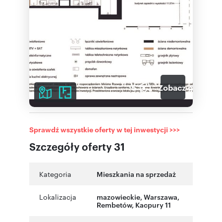
5
Zobacz galerię
Sprawdź wszystkie oferty w tej inwestycji >>>
Szczegóły oferty 31
Kategoria
Mieszkania na sprzedaż
Lokalizacja
mazowieckie
,
Warszawa
,
Rembetów
,
Kacpury 11