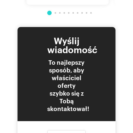
Wyślij
wiadomość
To najlepszy
sposób, aby
właściciel
oferty
szybko się z
Tobą
skontaktował!