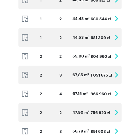
44,48 m
1
2
680 544 zł
2
44,53 m
1
2
681 309 zł
2
55,90 m
2
2
804 960 zł
2
67,85 m
2
3
1 051 675 zł
2
67,15 m
2
4
966 960 zł
2
47,90 m
2
2
756 820 zł
2
56,79 m
2
3
891 603 zł
2