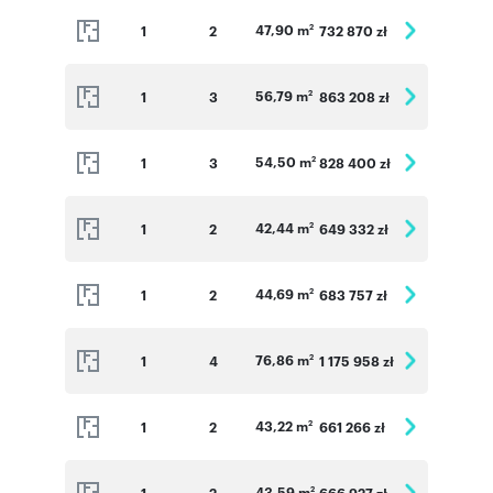
47,90 m
1
2
732 870 zł
2
56,79 m
1
3
863 208 zł
2
54,50 m
1
3
828 400 zł
2
42,44 m
1
2
649 332 zł
2
44,69 m
1
2
683 757 zł
2
76,86 m
1
4
1 175 958 zł
2
43,22 m
1
2
661 266 zł
2
43,59 m
1
2
666 927 zł
2