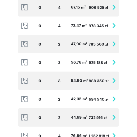
67,15 m
0
4
906 525 zł
2
72,47 m
0
4
978 345 zł
2
47,90 m
0
2
785 560 zł
2
56,76 m
0
3
925 188 zł
2
54,50 m
0
3
888 350 zł
2
42,35 m
0
2
694 540 zł
2
44,69 m
0
2
732 916 zł
2
76,86 m
9
4
1 252 818 zł
2