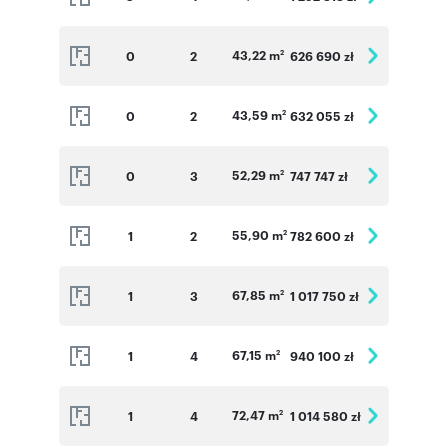
43,22 m
0
2
626 690 zł
2
43,59 m
0
2
632 055 zł
2
52,29 m
0
3
747 747 zł
2
55,90 m
1
2
782 600 zł
2
67,85 m
1
3
1 017 750 zł
2
67,15 m
1
4
940 100 zł
2
72,47 m
1
4
1 014 580 zł
2