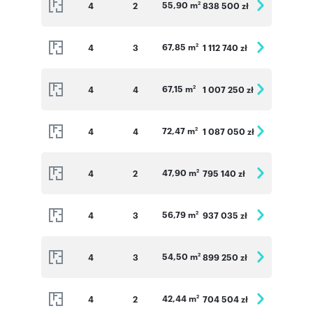
55,90 m
4
2
838 500 zł
2
67,85 m
4
3
1 112 740 zł
2
67,15 m
4
4
1 007 250 zł
2
72,47 m
4
4
1 087 050 zł
2
47,90 m
4
2
795 140 zł
2
56,79 m
4
3
937 035 zł
2
54,50 m
4
3
899 250 zł
2
42,44 m
4
2
704 504 zł
2