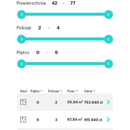
Powierzchnia
-
Pokoje
-
Piętro
-
Rzut
Piętro
Pokoje
Pow.
Cena
55,84 m
0
2
753 840 zł
2
67,84 m
0
3
915 840 zł
2