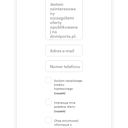
Szukam najtańszego
kredytu
hipotecznego
(rozwiń)
Interesują mnie
podobne oferty
(rozwiń)
Chcę otrzymywać
informacje o