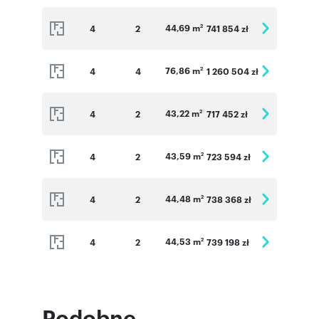
44,69 m
4
2
741 854 zł
2
76,86 m
4
4
1 260 504 zł
2
43,22 m
4
2
717 452 zł
2
43,59 m
4
2
723 594 zł
2
44,48 m
4
2
738 368 zł
2
44,53 m
4
2
739 198 zł
2
Podobne