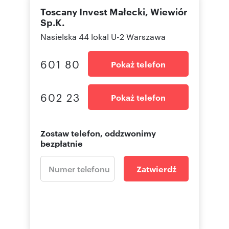
Toscany Invest Małecki, Wiewiór
Sp.K.
Nasielska 44 lokal U-2 Warszawa
601 80
Pokaż telefon
602 23
Pokaż telefon
Zostaw telefon, oddzwonimy
bezpłatnie
Zatwierdź