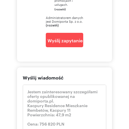
promocjach i
usługach.
(rozwiń)
Administratorem danych
jest Domiporta Sp. z o.o.
(rozwiń)
Wyślij zapytanie
Wyślij wiadomość