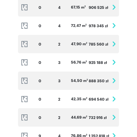
67,15 m
0
4
906 525 zł
2
72,47 m
0
4
978 345 zł
2
47,90 m
0
2
785 560 zł
2
56,76 m
0
3
925 188 zł
2
54,50 m
0
3
888 350 zł
2
42,35 m
0
2
694 540 zł
2
44,69 m
0
2
732 916 zł
2
76,86 m
9
4
1 252 818 zł
2