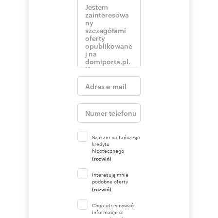
Szukam najtańszego
kredytu
hipotecznego
(rozwiń)
Interesują mnie
podobne oferty
(rozwiń)
Chcę otrzymywać
informacje o