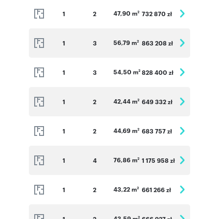
47,90 m
1
2
732 870 zł
2
56,79 m
1
3
863 208 zł
2
54,50 m
1
3
828 400 zł
2
42,44 m
1
2
649 332 zł
2
44,69 m
1
2
683 757 zł
2
76,86 m
1
4
1 175 958 zł
2
43,22 m
1
2
661 266 zł
2
43,59 m
1
2
666 927 zł
2