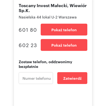
Toscany Invest Małecki, Wiewiór
Sp.K.
Nasielska 44 lokal U-2 Warszawa
601 80
Pokaż telefon
602 23
Pokaż telefon
Zostaw telefon, oddzwonimy
bezpłatnie
Zatwierdź