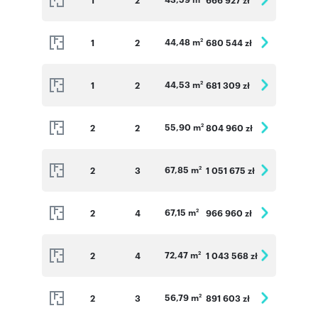
44,48 m
1
2
680 544 zł
2
44,53 m
1
2
681 309 zł
2
55,90 m
2
2
804 960 zł
2
67,85 m
2
3
1 051 675 zł
2
67,15 m
2
4
966 960 zł
2
72,47 m
2
4
1 043 568 zł
2
56,79 m
2
3
891 603 zł
2