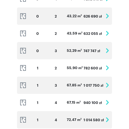
43,22 m
0
2
626 690 zł
2
43,59 m
0
2
632 055 zł
2
52,29 m
0
3
747 747 zł
2
55,90 m
1
2
782 600 zł
2
67,85 m
1
3
1 017 750 zł
2
67,15 m
1
4
940 100 zł
2
72,47 m
1
4
1 014 580 zł
2