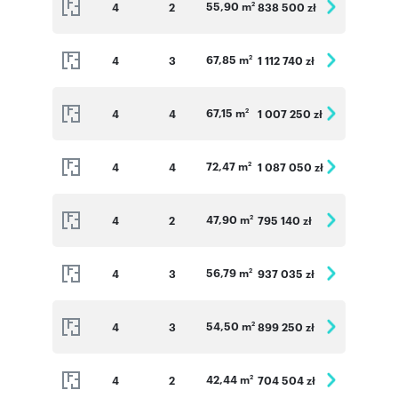
55,90 m
4
2
838 500 zł
2
67,85 m
4
3
1 112 740 zł
2
67,15 m
4
4
1 007 250 zł
2
72,47 m
4
4
1 087 050 zł
2
47,90 m
4
2
795 140 zł
2
56,79 m
4
3
937 035 zł
2
54,50 m
4
3
899 250 zł
2
42,44 m
4
2
704 504 zł
2