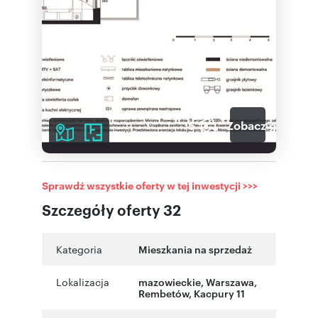
5
Zobacz galerię
Sprawdź wszystkie oferty w tej inwestycji >>>
Szczegóły oferty 32
Kategoria
Mieszkania na sprzedaż
Lokalizacja
mazowieckie
,
Warszawa
,
Rembetów
,
Kacpury 11