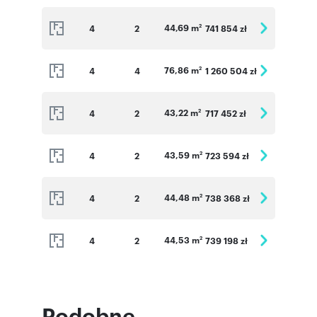
44,69 m
4
2
741 854 zł
2
76,86 m
4
4
1 260 504 zł
2
43,22 m
4
2
717 452 zł
2
43,59 m
4
2
723 594 zł
2
44,48 m
4
2
738 368 zł
2
44,53 m
4
2
739 198 zł
2
Podobne