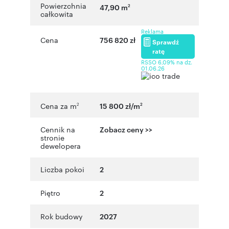
Powierzchnia
47,90 m
2
całkowita
Reklama
Cena
756 820 zł
Sprawdź
ratę
RSSO 6,09% na dz.
01.06.26
Cena za m
15 800 zł/m
2
2
Cennik na
Zobacz ceny >>
stronie
dewelopera
Liczba pokoi
2
Piętro
2
Rok budowy
2027