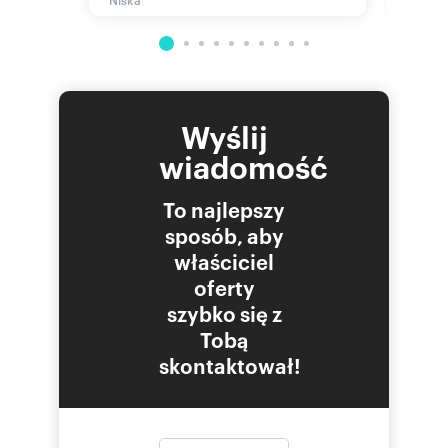
Wyślij
wiadomość
To najlepszy
sposób, aby
właściciel
oferty
szybko się z
Tobą
skontaktował!