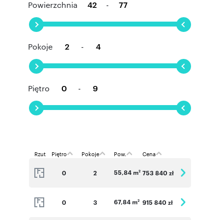
Powierzchnia
-
Pokoje
-
Piętro
-
Rzut
Piętro
Pokoje
Pow.
Cena
55,84 m
0
2
753 840 zł
2
67,84 m
0
3
915 840 zł
2