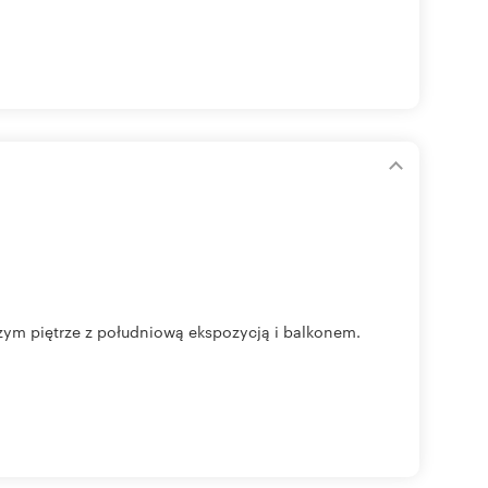
ym piętrze z południową ekspozycją i balkonem.