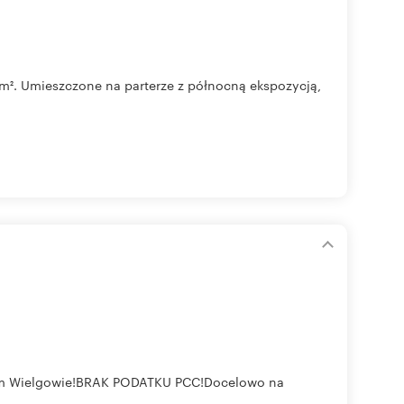
m². Umieszczone na parterze z północną ekspozycją,
ńskim Wielgowie!BRAK PODATKU PCC!Docelowo na