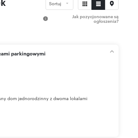
ek
Sortuj
Jak pozycjonowane są
ogłoszenia?
scami parkingowymi
 dom jednorodzinny z dwoma lokalami