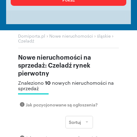
›
›
›
Domiporta.pl
Nowe nieruchomości
śląskie
Czeladź
Nowe nieruchomości na
sprzedaż: Czeladź rynek
pierwotny
10
Znaleziono
nowych nieruchomości na
sprzedaż
Jak pozycjonowane są ogłoszenia?
Sortuj