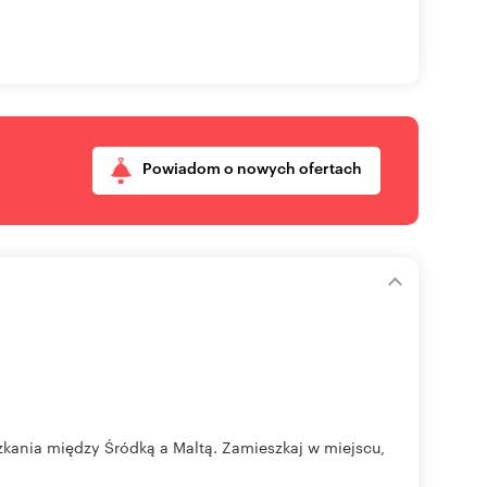
Powiadom o nowych ofertach
zkania między Śródką a Maltą. Zamieszkaj w miejscu,