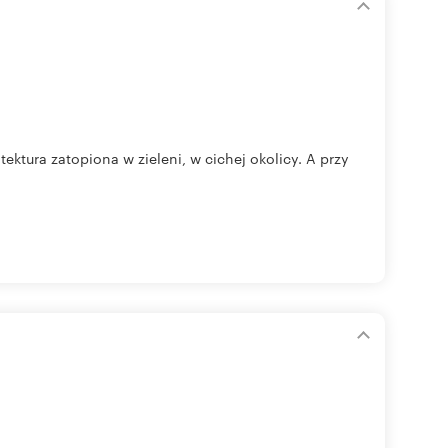
ektura zatopiona w zieleni, w cichej okolicy. A przy