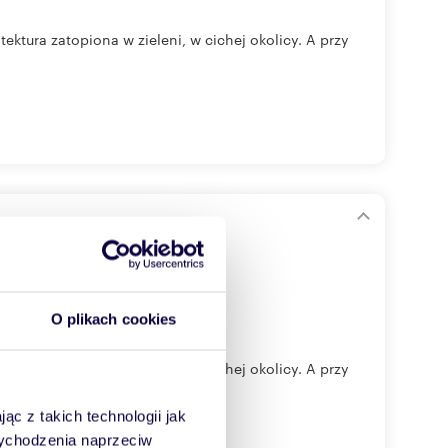
ektura zatopiona w zieleni, w cichej okolicy. A przy
O plikach cookies
ektura zatopiona w zieleni, w cichej okolicy. A przy
ąc z takich technologii jak
 wychodzenia naprzeciw