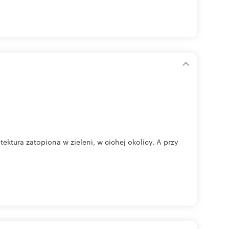
ektura zatopiona w zieleni, w cichej okolicy. A przy