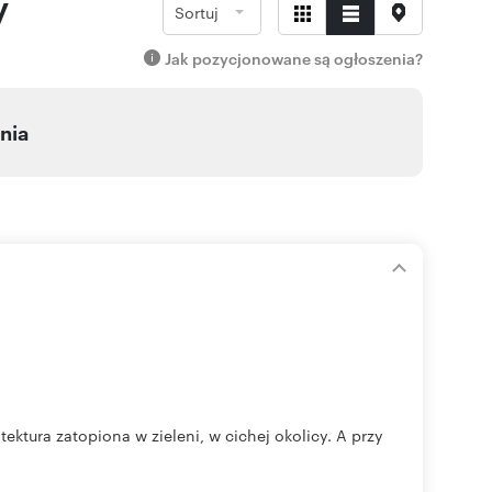
y
Sortuj
Jak pozycjonowane są ogłoszenia?
nia
ektura zatopiona w zieleni, w cichej okolicy. A przy