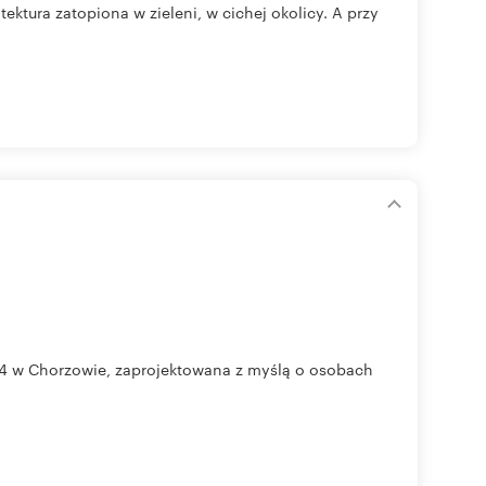
ektura zatopiona w zieleni, w cichej okolicy. A przy
 94 w Chorzowie, zaprojektowana z myślą o osobach