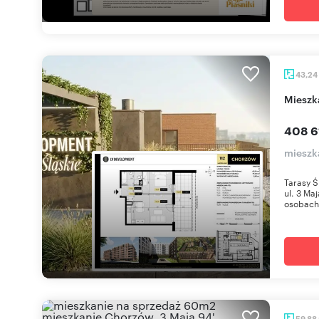
43,24
miesz
408 6
mieszk
Tarasy Ś
ul. 3 Ma
osobach 
59,88