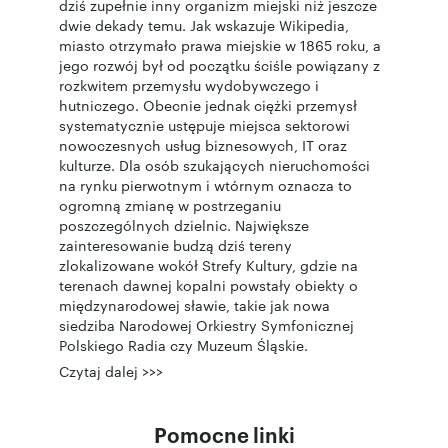
dziś zupełnie inny organizm miejski niż jeszcze
dwie dekady temu. Jak wskazuje Wikipedia,
miasto otrzymało prawa miejskie w 1865 roku, a
jego rozwój był od początku ściśle powiązany z
rozkwitem przemysłu wydobywczego i
hutniczego. Obecnie jednak ciężki przemysł
systematycznie ustępuje miejsca sektorowi
nowoczesnych usług biznesowych, IT oraz
kulturze. Dla osób szukających nieruchomości
na rynku pierwotnym i wtórnym oznacza to
ogromną zmianę w postrzeganiu
poszczególnych dzielnic. Największe
zainteresowanie budzą dziś tereny
zlokalizowane wokół Strefy Kultury, gdzie na
terenach dawnej kopalni powstały obiekty o
międzynarodowej sławie, takie jak nowa
siedziba Narodowej Orkiestry Symfonicznej
Polskiego Radia czy Muzeum Śląskie.
Czytaj dalej >>>
Pomocne linki