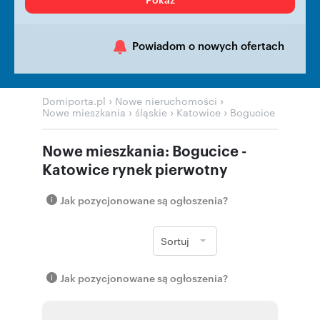
Powiadom o nowych ofertach
›
›
Domiporta.pl
Nowe nieruchomości
›
›
›
Nowe mieszkania
śląskie
Katowice
Bogucice
Nowe mieszkania: Bogucice -
Katowice rynek pierwotny
Jak pozycjonowane są ogłoszenia?
Sortuj
Jak pozycjonowane są ogłoszenia?