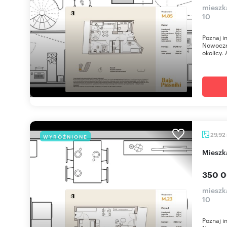
mieszka
10
Poznaj i
Nowoczes
okolicy. 
29,92
WYRÓŻNIONE
miesz
350 0
mieszka
10
Poznaj i