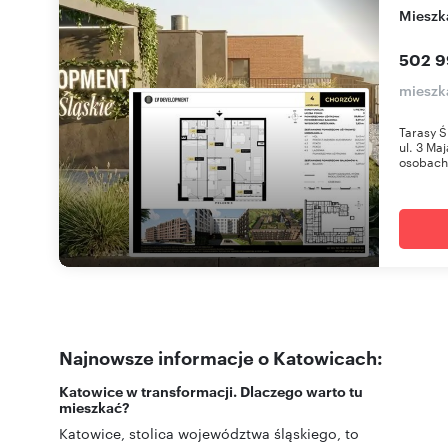
miesz
502 9
mieszk
Tarasy Ś
ul. 3 Ma
osobach 
Najnowsze informacje o Katowicach:
Katowice w transformacji. Dlaczego warto tu
mieszkać?
Katowice, stolica województwa śląskiego, to