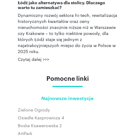
Łódź jako alternatywa dla stolicy. Dlaczego
warto tu zamieszkać?
Dynamiczny rozwój sektora hi-tech, rewitalizacja
historycznych kwartałów oraz ceny
nieruchomości znacznie niższe niż w Warszawie
czy Krakowie – to tylko niektóre powody, dla
których Łódź staje się jednym z
najatrakcyjniejszych miejsc do życia w Polsce w
2025 roku.
Czytaj dalej >>>
Pomocne linki
Najnowsze inwestycje
Zielone Ogrody
Osiedle Kasprowicza 4
Boska Ksawerowska 2
ArtPark