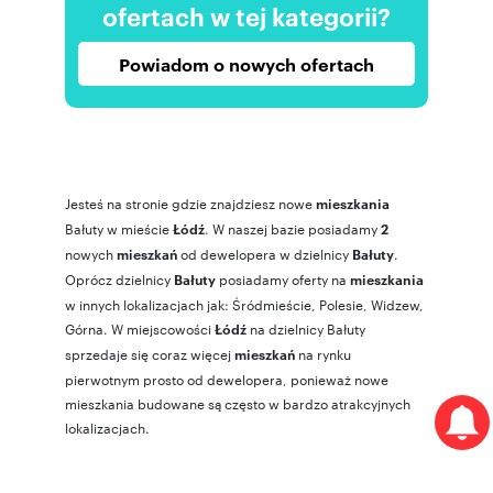
ofertach w tej kategorii?
Powiadom o nowych ofertach
Jesteś na stronie gdzie znajdziesz nowe
mieszkania
Bałuty w mieście
. W naszej bazie posiadamy
Łódź
2
nowych
od dewelopera w dzielnicy
.
mieszkań
Bałuty
Oprócz dzielnicy
posiadamy oferty na
Bałuty
mieszkania
w innych lokalizacjach jak:
Śródmieście
,
Polesie
,
Widzew
,
Górna
. W miejscowości
na dzielnicy Bałuty
Łódź
sprzedaje się coraz więcej
na rynku
mieszkań
pierwotnym prosto od dewelopera, ponieważ nowe
mieszkania budowane są często w bardzo atrakcyjnych
lokalizacjach.