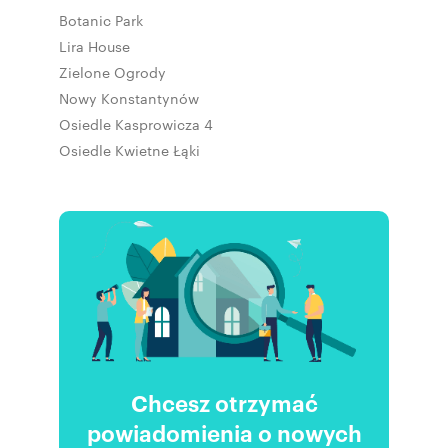
Botanic Park
Lira House
Zielone Ogrody
Nowy Konstantynów
Osiedle Kasprowicza 4
Osiedle Kwietne Łąki
Chcesz otrzymać
powiadomienia o nowych