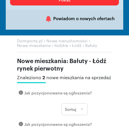
Powiadom o nowych ofertach
›
›
Domiporta.pl
Nowe nieruchomości
›
›
›
Nowe mieszkania
łódzkie
Łódź
Bałuty
Nowe mieszkania: Bałuty - Łódź
rynek pierwotny
2
Znaleziono
nowe mieszkania na sprzedaż
Jak pozycjonowane są ogłoszenia?
Sortuj
Jak pozycjonowane są ogłoszenia?