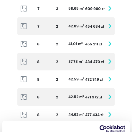
58,65 m
7
3
609 960 zł
2
42,89 m
7
2
454 634 zł
2
41,01 m
8
2
455 211 zł
2
37,78 m
8
2
434 470 zł
2
42,59 m
8
2
472 749 zł
2
42,52 m
8
2
471 972 zł
2
44,62 m
8
2
477 434 zł
2
58,65 m
2