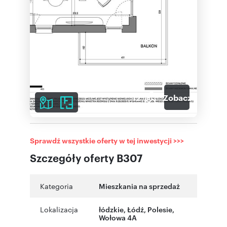
12
Zobacz galerię
Sprawdź wszystkie oferty w tej inwestycji >>>
Szczegóły oferty B307
Kategoria
Mieszkania na sprzedaż
Lokalizacja
łódzkie
,
Łódź
,
Polesie
,
Wołowa 4A