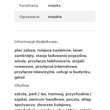
Kanalizacja
miejska
Ogrzewanie
miejskie
Informacje dodatkowe:
plac zabaw, miejsce naziemne, teren
zamknięty, stacja ładowania pojazdów,
winda, przyłącze telefoniczne, stojaki
rowerowe, przyłącze internetowe,
przyłącze telewizyjne, usługi w budynku,
garaż
Okolica:
szkoła, park / las, tramwaj, przychodnia /
szpital, centrum handlowe, poczta, sklep
spożywczy, dworzec kolejowy,
przedszkole, autobus, plac zabaw, apteka,