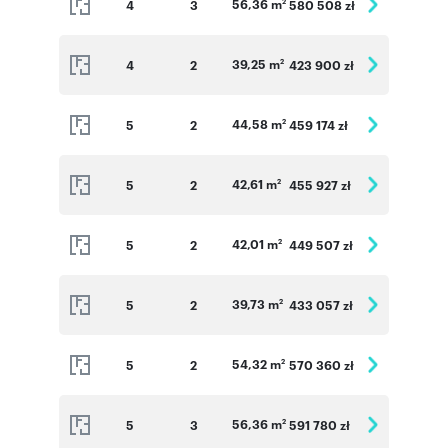
56,36 m
4
3
580 508 zł
2
39,25 m
4
2
423 900 zł
2
44,58 m
5
2
459 174 zł
2
42,61 m
5
2
455 927 zł
2
42,01 m
5
2
449 507 zł
2
39,73 m
5
2
433 057 zł
2
54,32 m
5
2
570 360 zł
2
56,36 m
5
3
591 780 zł
2