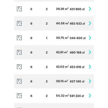
39,26 m
5
2
431 860 zł
2
44,58 m
6
2
463 632 zł
2
30,75 m
6
1
344 400 zł
2
42,61 m
6
2
460 188 zł
2
42,02 m
6
2
453 816 zł
2
39,74 m
6
2
437 140 zł
2
54,32 m
6
2
581 224 zł
2