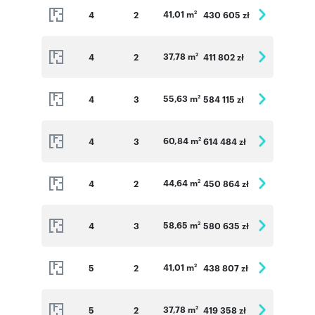
41,01 m
4
2
430 605 zł
2
37,78 m
4
2
411 802 zł
2
55,63 m
4
3
584 115 zł
2
60,84 m
4
3
614 484 zł
2
44,64 m
4
2
450 864 zł
2
58,65 m
4
3
580 635 zł
2
41,01 m
5
2
438 807 zł
2
37,78 m
5
2
419 358 zł
2