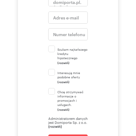
Szukam najtańszego
kredytu
hipotecznego
(rozwiń)
Interesują mnie
podobne oferty
(rozwiń)
Chcę otrzymywać
informacje o
promocjach i
usługach.
(rozwiń)
Administratorem danych
jest Domiporta Sp. z o.o.
(rozwiń)