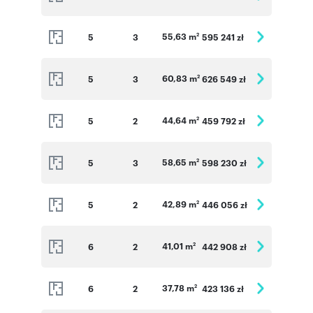
55,63 m
5
3
595 241 zł
2
60,83 m
5
3
626 549 zł
2
44,64 m
5
2
459 792 zł
2
58,65 m
5
3
598 230 zł
2
42,89 m
5
2
446 056 zł
2
41,01 m
6
2
442 908 zł
2
37,78 m
6
2
423 136 zł
2