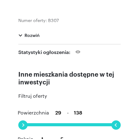
Numer oferty: B307
Rozwiń
Statystyki ogłoszenia:
Inne mieszkania dostępne w tej
inwestycji
Filtruj oferty
Powierzchnia
-
Pokoje
-