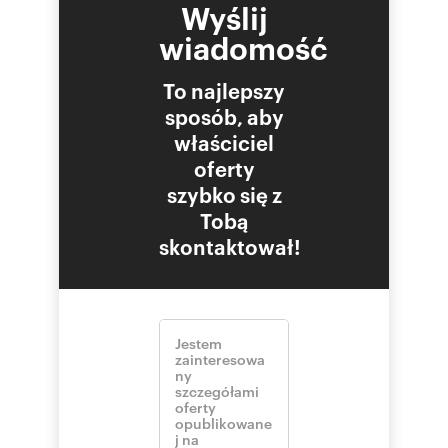
Wyślij
wiadomość
To najlepszy
sposób, aby
właściciel
oferty
szybko się z
Tobą
skontaktował!