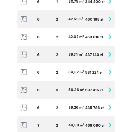
30,75 m
6
1
344 400 zł
2
42,61 m
6
2
460 188 zł
2
42,02 m
6
2
453 816 zł
2
39,74 m
6
2
437 140 zł
2
54,32 m
6
2
581 224 zł
2
56,36 m
6
3
597 416 zł
2
39,26 m
6
2
435 786 zł
2
44,58 m
7
2
468 090 zł
2