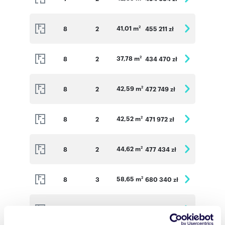
41,01 m
8
2
455 211 zł
2
37,78 m
8
2
434 470 zł
2
42,59 m
8
2
472 749 zł
2
42,52 m
8
2
471 972 zł
2
44,62 m
8
2
477 434 zł
2
58,65 m
8
3
680 340 zł
2
42,89 m
8
2
488 946 zł
2