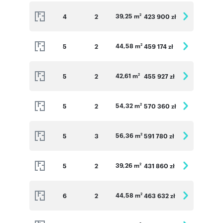
39,25 m
4
2
423 900 zł
2
44,58 m
5
2
459 174 zł
2
42,61 m
5
2
455 927 zł
2
54,32 m
5
2
570 360 zł
2
56,36 m
5
3
591 780 zł
2
39,26 m
5
2
431 860 zł
2
44,58 m
6
2
463 632 zł
2