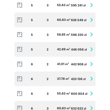
55,63 m
5
3
595 241 zł
2
60,83 m
5
3
626 549 zł
2
58,65 m
5
3
598 230 zł
2
42,89 m
5
2
446 056 zł
2
41,01 m
6
2
442 908 zł
2
37,78 m
6
2
423 136 zł
2
55,63 m
6
3
600 804 zł
2
60,83 m
6
3
632 632 zł
2