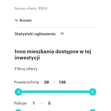
Numer oferty: B504
Rozwiń
Statystyki ogłoszenia:
Inne mieszkania dostępne w tej
inwestycji
Filtruj oferty
Powierzchnia
-
Pokoje
-