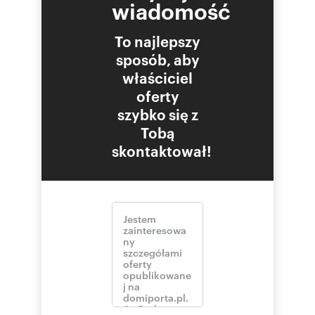
wiadomość
To najlepszy
sposób, aby
właściciel
oferty
szybko się z
Tobą
skontaktował!