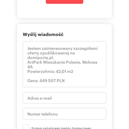
Wyślij wiadomość
Szukam najtańszego kredytu hipotecznego