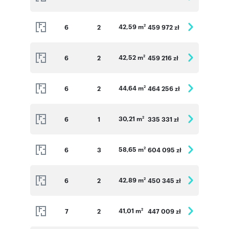
42,59 m
6
2
459 972 zł
2
42,52 m
6
2
459 216 zł
2
44,64 m
6
2
464 256 zł
2
30,21 m
6
1
335 331 zł
2
58,65 m
6
3
604 095 zł
2
42,89 m
6
2
450 345 zł
2
41,01 m
7
2
447 009 zł
2