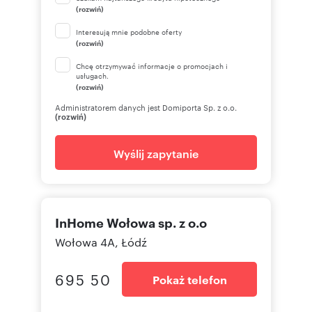
(rozwiń)
Interesują mnie podobne oferty
(rozwiń)
Chcę otrzymywać informacje o promocjach i
usługach.
(rozwiń)
Administratorem danych jest Domiporta Sp. z o.o.
(rozwiń)
Wyślij zapytanie
InHome Wołowa sp. z o.o
Wołowa 4A, Łódź
695 50
Pokaż telefon