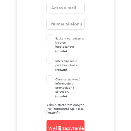
Szukam najtańszego
kredytu
hipotecznego
(rozwiń)
Interesują mnie
podobne oferty
(rozwiń)
Chcę otrzymywać
informacje o
promocjach i
usługach.
(rozwiń)
Administratorem danych
jest Domiporta Sp. z o.o.
(rozwiń)
Wyślij zapytanie