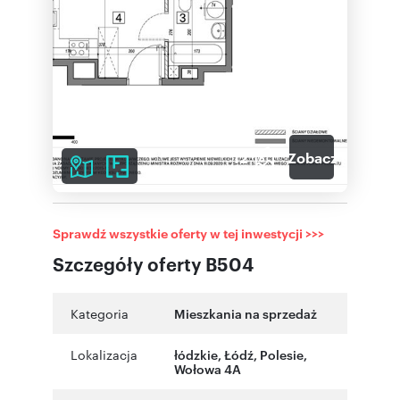
12
Zobacz galerię
Sprawdź wszystkie oferty w tej inwestycji >>>
Szczegóły oferty B504
Kategoria
Mieszkania na sprzedaż
Lokalizacja
łódzkie
,
Łódź
,
Polesie
,
Wołowa 4A