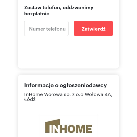
Zostaw telefon, oddzwonimy
bezpłatnie
Zatwierdź
Informacje o ogłoszeniodawcy
InHome Wołowa sp. z o.o
Wołowa 4A,
Łódź