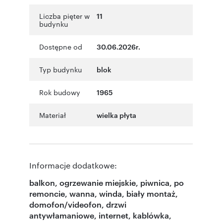
Liczba pięter w
11
budynku
Dostępne od
30.06.2026r.
Typ budynku
blok
Rok budowy
1965
Materiał
wielka płyta
Informacje dodatkowe:
balkon, ogrzewanie miejskie, piwnica, po
remoncie, wanna, winda, biały montaż,
domofon/videofon, drzwi
antywłamaniowe, internet, kablówka,