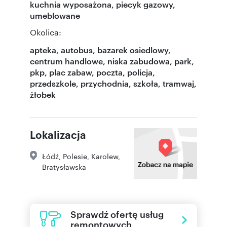
kuchnia wyposażona, piecyk gazowy,
umeblowane
Okolica:
apteka, autobus, bazarek osiedlowy,
centrum handlowe, niska zabudowa, park,
pkp, plac zabaw, poczta, policja,
przedszkole, przychodnia, szkoła, tramwaj,
żłobek
Lokalizacja
Łódź
,
Polesie
,
Karolew
,
Bratysławska
Sprawdź ofertę usług
remontowych