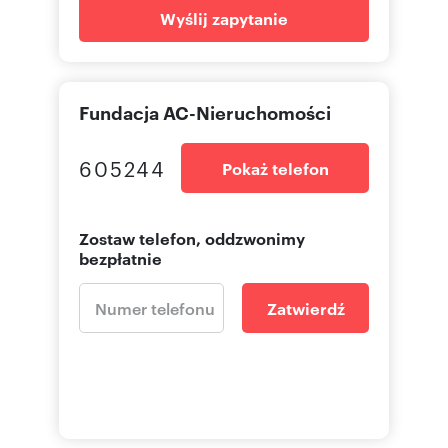
Wyślij zapytanie
Fundacja AC-Nieruchomości
605244
Pokaż telefon
Zostaw telefon, oddzwonimy
bezpłatnie
Zatwierdź