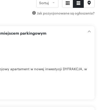
Sortuj
Jak pozycjonowane są ogłoszenia?
 i miejscem parkingowym
kojowy apartament w nowej inwestycji DYFRAKCJA, w