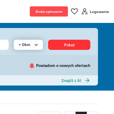
Logowanie
Dodaj ogłoszenie
+ 0km
Pokaż
Powiadom o nowych ofertach
Znajdź z AI