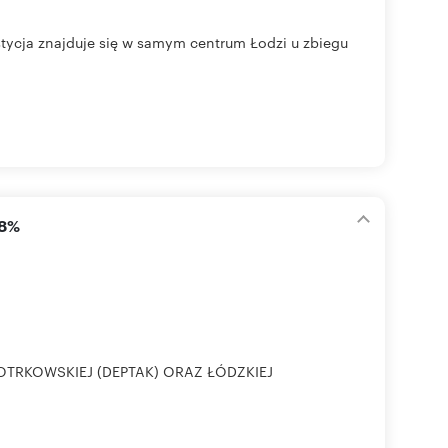
stycja znajduje się w samym centrum Łodzi u zbiegu
18%
OTRKOWSKIEJ (DEPTAK) ORAZ ŁÓDZKIEJ