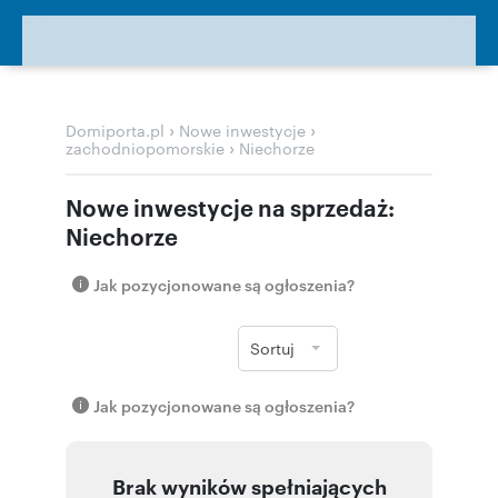
›
›
Domiporta.pl
Nowe inwestycje
›
zachodniopomorskie
Niechorze
Nowe inwestycje na sprzedaż:
Niechorze
Jak pozycjonowane są ogłoszenia?
Sortuj
Jak pozycjonowane są ogłoszenia?
Brak wyników spełniających