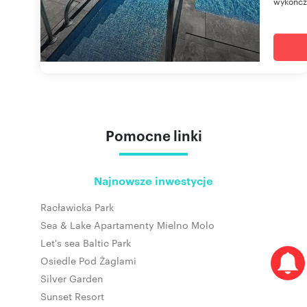
wykończo
Pomocne linki
Najnowsze inwestycje
Racławicka Park
Sea & Lake Apartamenty Mielno Molo
Let's sea Baltic Park
Osiedle Pod Żaglami
Silver Garden
Sunset Resort