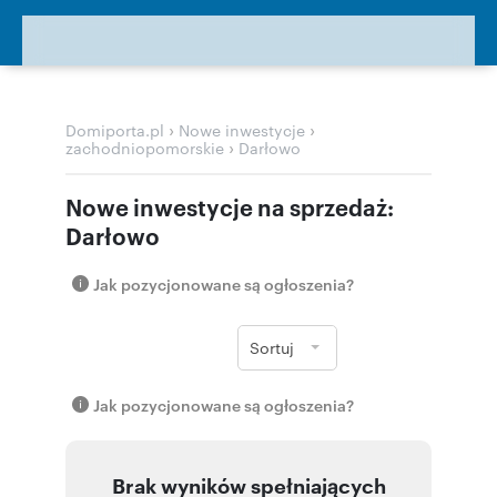
›
›
Domiporta.pl
Nowe inwestycje
›
zachodniopomorskie
Darłowo
Nowe inwestycje na sprzedaż:
Darłowo
Jak pozycjonowane są ogłoszenia?
Sortuj
Jak pozycjonowane są ogłoszenia?
Brak wyników spełniających