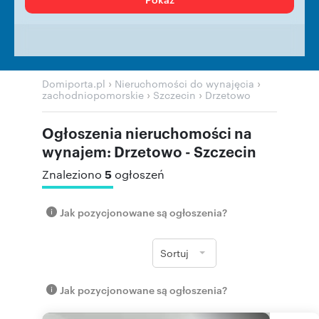
›
›
Domiporta.pl
Nieruchomości do wynajęcia
›
›
zachodniopomorskie
Szczecin
Drzetowo
Ogłoszenia nieruchomości na
wynajem: Drzetowo - Szczecin
5
Znaleziono
ogłoszeń
Jak pozycjonowane są ogłoszenia?
Sortuj
Jak pozycjonowane są ogłoszenia?