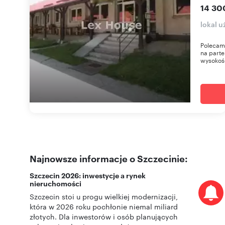
14 30
lokal 
Polecamy
na parte
wysokość
Najnowsze informacje o Szczecinie:
Szczecin 2026: inwestycje a rynek
nieruchomości
Szczecin stoi u progu wielkiej modernizacji,
która w 2026 roku pochłonie niemal miliard
złotych. Dla inwestorów i osób planujących