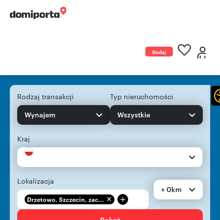
Dodaj
ogłoszenie
Rodzaj transakcji
Typ nieruchomości
Wynajem
Wszystkie
Kraj
Lokalizacja
+ 0km
+
Drzetowo, Szczecin, zac...
Pokaż