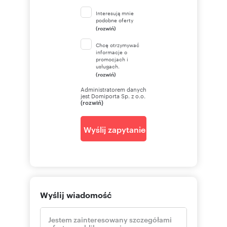
Interesują mnie
podobne oferty
(rozwiń)
Chcę otrzymywać
informacje o
promocjach i
usługach.
(rozwiń)
Administratorem danych
jest Domiporta Sp. z o.o.
(rozwiń)
Wyślij zapytanie
Wyślij wiadomość