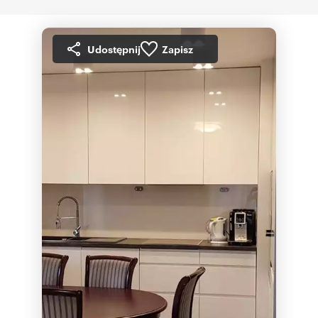
Udostępnij
Zapisz