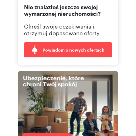
Nie znalazłeś jeszcze swojej
wymarzonej nieruchomości?
Określ swoje oczekiwania i
otrzymuj dopasowane oferty
Powiadom o nowych ofertach