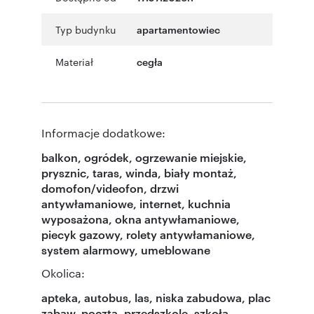
Typ budynku
apartamentowiec
Materiał
cegła
Informacje dodatkowe:
balkon, ogródek, ogrzewanie miejskie,
prysznic, taras, winda, biały montaż,
domofon/videofon, drzwi
antywłamaniowe, internet, kuchnia
wyposażona, okna antywłamaniowe,
piecyk gazowy, rolety antywłamaniowe,
system alarmowy, umeblowane
Okolica:
apteka, autobus, las, niska zabudowa, plac
zabaw, poczta, przedszkole, szkoła