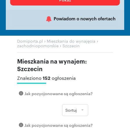
Powiadom o nowych ofertach
›
›
Domiporta.pl
Mieszkania do wynajęcia
›
zachodniopomorskie
Szczecin
Mieszkania na wynajem:
Szczecin
152
Znaleziono
ogłoszenia
Jak pozycjonowane są ogłoszenia?
Sortuj
Jak pozycjonowane są ogłoszenia?