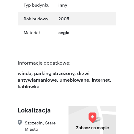
Typ budynku
inny
Rok budowy
2005
Materiał
cegła
Informacje dodatkowe:
winda, parking strzeżony, drzwi
antywłamaniowe, umeblowane, internet,
kablówka
Lokalizacja
Szczecin
,
Stare
Miasto