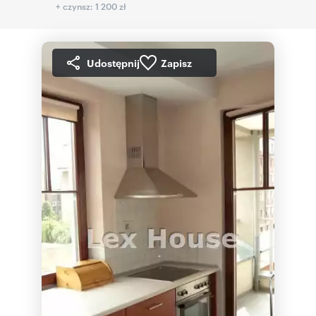
+ czynsz: 1 200 zł
Udostępnij
Zapisz