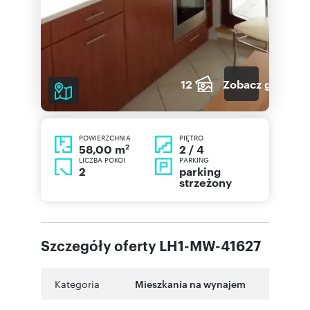
12
Zobacz galerię
POWIERZCHNIA
PIĘTRO
2
2 / 4
58,00 m
LICZBA POKOI
PARKING
2
parking
strzeżony
Szczegóły oferty LH1-MW-41627
Kategoria
Mieszkania na wynajem