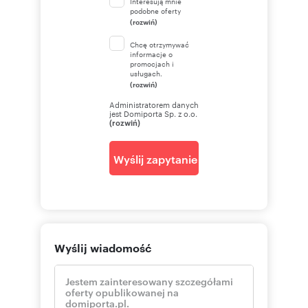
Interesują mnie
podobne oferty
(rozwiń)
Chcę otrzymywać
informacje o
promocjach i
usługach.
(rozwiń)
Administratorem danych
jest Domiporta Sp. z o.o.
(rozwiń)
Wyślij zapytanie
Wyślij wiadomość