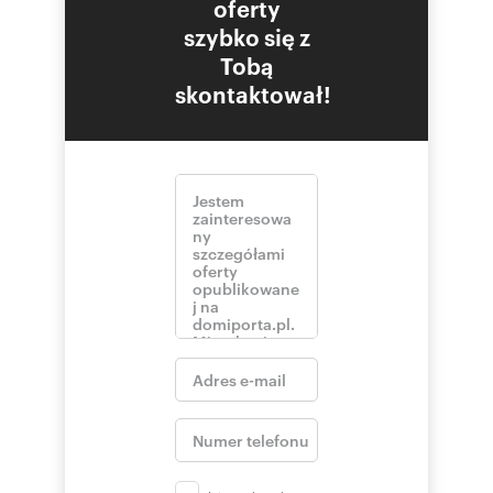
oferty
szybko się z
Tobą
skontaktował!