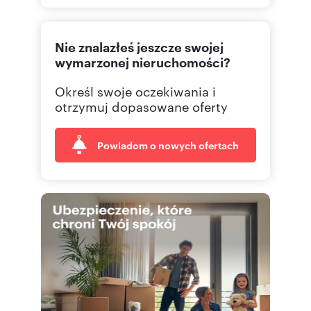
500 10
Pokaż telefon
Nie znalazłeś jeszcze swojej
wymarzonej nieruchomości?
Określ swoje oczekiwania i
otrzymuj dopasowane oferty
Powiadom o nowych ofertach