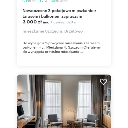
m
zł/m
45
2
67
2
2
Nowoczesne 2-pokojowe mieszkanie z
tarasem i balkonem zapraszam
3 000 zł
+ czynsz: 520 zł
/mc
mieszkanie Szczecin, Drzetowo
Do wynajęcia 2-pokojowe mieszkanie z tarasem i
balkonem - ul. Miedziana 4, Szczecin Oferujemy
do wynajęcia przytulne mieszkanie ...