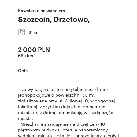
Kawalerka na wynajem
Szczecin, Drzetowo,
31 m
2
2 000 PLN
65 zł/m
2
Opis
Do wynajęcia jasne i przytulne mieszkanie
jednopokojowe o powierzchni 30 m²,
zlokalizowane przy ul. Willowej 10, w dogodnej
lokalizacji z szybkim dojazdem do centrum
miasta oraz dobrą komunikacją w każdą część
miasta.
Mieszkanie znajduje się na 9 piętrze w 10-
piętrowym budynku i oferuje panoramiczny
widok na miasto. Lokal jest bardzo jasny, ciepły i