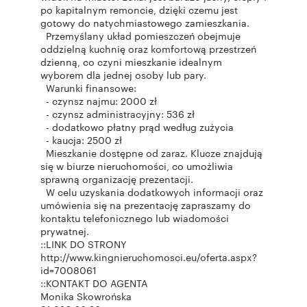
po kapitalnym remoncie, dzięki czemu jest
gotowy do natychmiastowego zamieszkania.
Przemyślany układ pomieszczeń obejmuje
oddzielną kuchnię oraz komfortową przestrzeń
dzienną, co czyni mieszkanie idealnym
wyborem dla jednej osoby lub pary.
Warunki finansowe:
- czynsz najmu: 2000 zł
- czynsz administracyjny: 536 zł
- dodatkowo płatny prąd według zużycia
- kaucja: 2500 zł
Mieszkanie dostępne od zaraz. Klucze znajdują
się w biurze nieruchomości, co umożliwia
sprawną organizację prezentacji.
W celu uzyskania dodatkowych informacji oraz
umówienia się na prezentację zapraszamy do
kontaktu telefonicznego lub wiadomości
prywatnej.
::LINK DO STRONY
http://www.kingnieruchomosci.eu/oferta.aspx?
id=7008061
::KONTAKT DO AGENTA
Monika Skowrońska