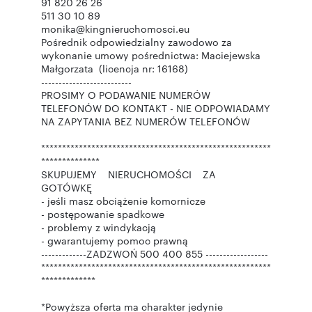
91 820 26 26
511 30 10 89
monika@kingnieruchomosci.eu
Pośrednik odpowiedzialny zawodowo za
wykonanie umowy pośrednictwa: Maciejewska
Małgorzata (licencja nr: 16168)
--------------------------
PROSIMY O PODAWANIE NUMERÓW
TELEFONÓW DO KONTAKT - NIE ODPOWIADAMY
NA ZAPYTANIA BEZ NUMERÓW TELEFONÓW
*******************************************************
**************
SKUPUJEMY NIERUCHOMOŚCI ZA
GOTÓWKĘ
- jeśli masz obciążenie komornicze
- postępowanie spadkowe
- problemy z windykacją
- gwarantujemy pomoc prawną
-------------ZADZWOŃ 500 400 855 ------------------
*******************************************************
*************
*Powyższa oferta ma charakter jedynie