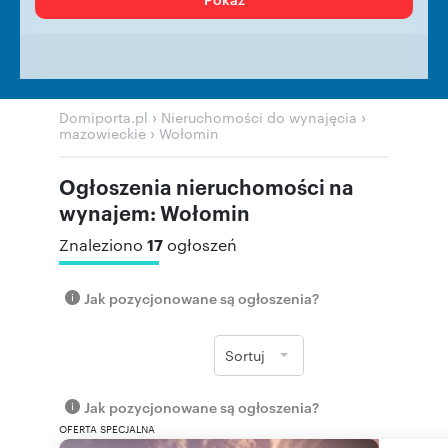
›
›
Domiporta.pl
Nieruchomości do wynajęcia
›
mazowieckie
Wołomin
Ogłoszenia nieruchomości na
wynajem: Wołomin
17
Znaleziono
ogłoszeń
Jak pozycjonowane są ogłoszenia?
Sortuj
Jak pozycjonowane są ogłoszenia?
OFERTA SPECJALNA