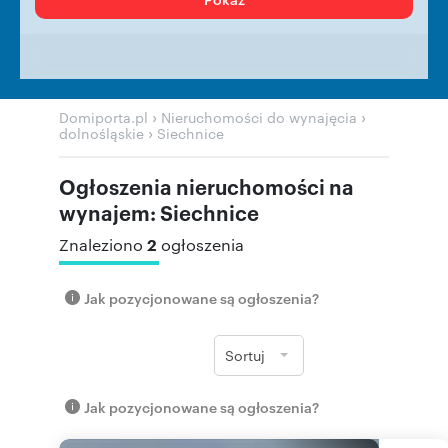
›
›
Domiporta.pl
Nieruchomości do wynajęcia
›
dolnośląskie
Siechnice
Ogłoszenia nieruchomości na
wynajem: Siechnice
2
Znaleziono
ogłoszenia
Jak pozycjonowane są ogłoszenia?
Sortuj
Jak pozycjonowane są ogłoszenia?