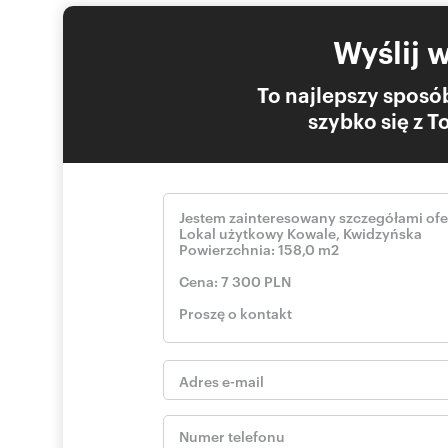
Wyślij 
To najlepszy sposób
szybko się z 