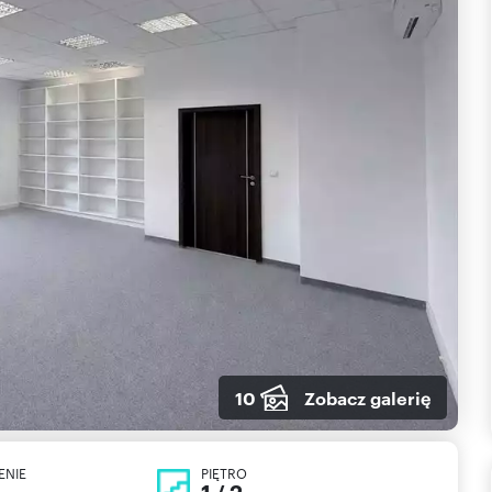
10
Zobacz galerię
ENIE
PIĘTRO