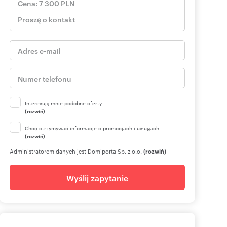
Interesują mnie podobne oferty
(rozwiń)
Chcę otrzymywać informacje o promocjach i usługach.
(rozwiń)
Administratorem danych jest Domiporta Sp. z o.o.
(rozwiń)
Wyślij zapytanie