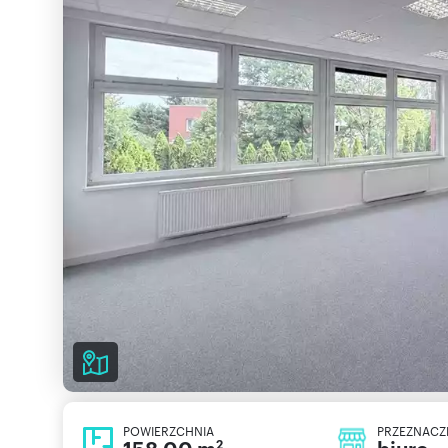
POWIERZCHNIA
PRZEZNACZ
2