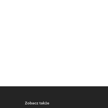
Zobacz także