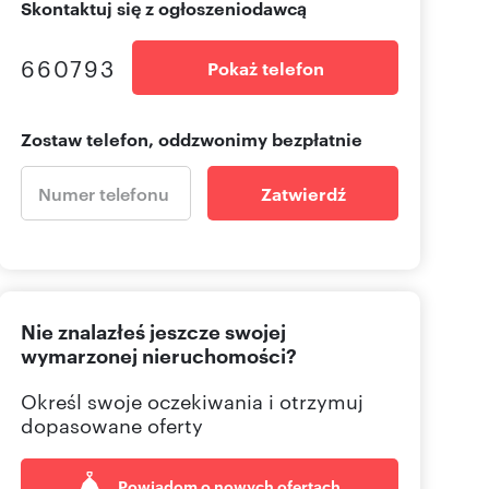
Skontaktuj się z ogłoszeniodawcą
660793
Pokaż telefon
Zostaw telefon, oddzwonimy bezpłatnie
Zatwierdź
Nie znalazłeś jeszcze swojej
wymarzonej nieruchomości?
Określ swoje oczekiwania i otrzymuj
dopasowane oferty
Powiadom o nowych ofertach