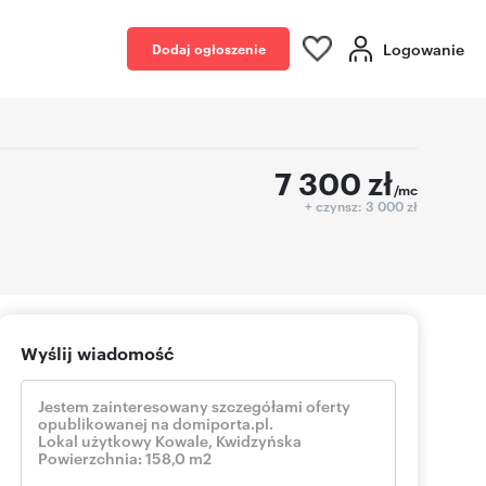
Logowanie
Dodaj ogłoszenie
7 300
zł
/mc
+ czynsz: 3 000 zł
Wyślij wiadomość