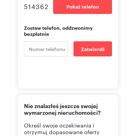
514362
Pokaż telefon
Zostaw telefon, oddzwonimy
bezpłatnie
Zatwierdź
Nie znalazłeś jeszcze swojej
wymarzonej nieruchomości?
Określ swoje oczekiwania i
otrzymuj dopasowane oferty