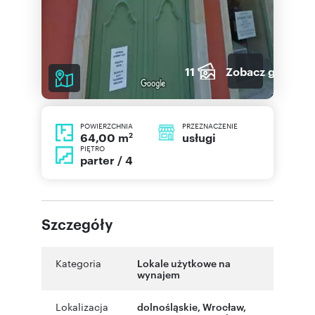
11
Zobacz galerię
POWIERZCHNIA
PRZEZNACZENIE
2
usługi
64,00 m
PIĘTRO
parter / 4
Szczegóły
Kategoria
Lokale użytkowe na
wynajem
Lokalizacja
dolnośląskie
,
Wrocław
,