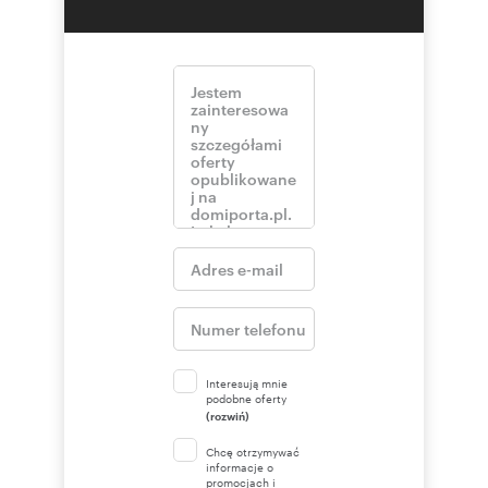
Interesują mnie
podobne oferty
(rozwiń)
Chcę otrzymywać
informacje o
promocjach i