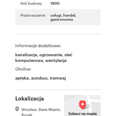
Rok budowy
1900
Przeznaczenie
usługi
,
handel
,
gastronomia
Informacje dodatkowe:
kanalizacja, ogrzewanie, sieć
komputerowa, wentylacja
Okolica:
apteka, autobus, tramwaj
Lokalizacja
Wrocław
,
Stare Miasto
,
Rynek