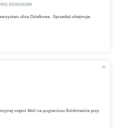
TWO, DZIAŁKOWA
warzystwo ulica Działkowa . Sprzedaż obejmuje
kcyjnej części Woli na pograniczu Śródmieścia przy