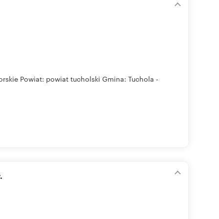
rskie Powiat: powiat tucholski Gmina: Tuchola -
.