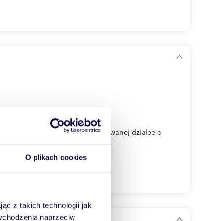
ołożony na pięknie zagospodarowanej działce o
O plikach cookies
ąc z takich technologii jak
 wychodzenia naprzeciw