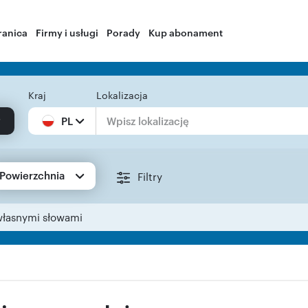
ranica
Firmy i usługi
Porady
Kup abonament
Kraj
Lokalizacja
PL
Powierzchnia
Filtry
własnymi słowami