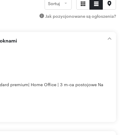
Sortuj
Jak pozycjonowane są ogłoszenia?
 oknami
andard premium| Home Office | 3 m-ca postojowe Na