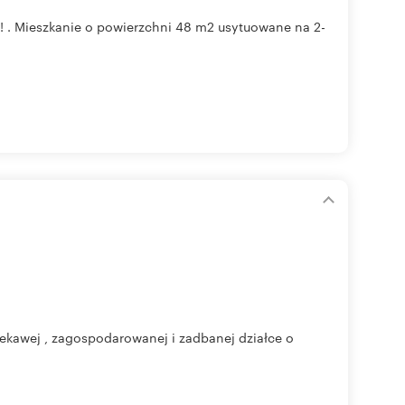
! . Mieszkanie o powierzchni 48 m2 usytuowane na 2-
ekawej , zagospodarowanej i zadbanej działce o