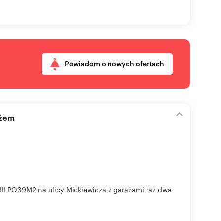
Powiadom o nowych ofertach
ażem
PO39M2 na ulicy Mickiewicza z garażami raz dwa