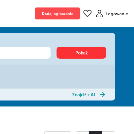
Logowanie
Dodaj ogłoszenie
Pokaż
Znajdź z AI