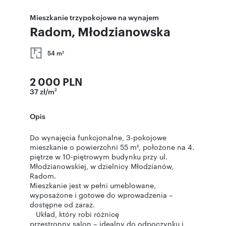
Mieszkanie trzypokojowe na wynajem
Radom, Młodzianowska
54 m
2
2 000 PLN
37 zł/m
2
Opis
Do wynajęcia funkcjonalne, 3-pokojowe
mieszkanie o powierzchni 55 m², położone na 4.
piętrze w 10-piętrowym budynku przy ul.
Młodzianowskiej, w dzielnicy Młodzianów,
Radom.
Mieszkanie jest w pełni umeblowane,
wyposażone i gotowe do wprowadzenia –
dostępne od zaraz.
Układ, który robi różnicę
przestronny salon – idealny do odpoczynku i