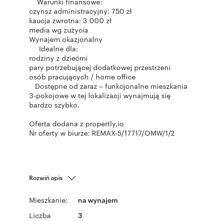
Warunki finansowe:
czynsz administracyjny: 750 zł
kaucja zwrotna: 3 000 zł
media wg zużycia
Wynajem okazjonalny
Idealne dla:
rodziny z dziećmi
pary potrzebującej dodatkowej przestrzeni
osób pracujących / home office
Dostępne od zaraz – funkcjonalne mieszkania
3-pokojowe w tej lokalizacji wynajmują się
bardzo szybko.
Oferta dodana z propertly.io
Nr oferty w biurze: REMAX-5/17717/OMW/1/2
Rozwiń opis
Mieszkanie:
na wynajem
Liczba
3