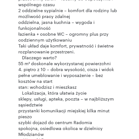
wspólnego czasu
2 oddzielne sypialnie – komfort dla rodziny lub
możliwość pracy zdalnej
oddzielna, jasna kuchnia – wygoda i
funkcjonalność
łazienka + osobne WC – ogromny plus przy
codziennym użytkowaniu
Taki układ daje komfort, prywatność i świetne
rozplanowanie przestrzeni.
Dlaczego warto?
55 m² doskonale wykorzystanej powierzchni
4. piętro z 10 – dobra wysokość, cisza i widok
pełne umeblowanie i wyposażenie – bez
kosztów na start
stan: wchodzisz i mieszkasz
Lokalizacja, która ułatwia życie
sklepy, usługi, apteka, poczta – w najbliższym
sąsiedztwie
przystanki komunikacji miejskiej kilka minut
pieszo
szybki dojazd do centrum Radomia
spokojna, osiedlowa okolica w dzielnicy
Młodzianów