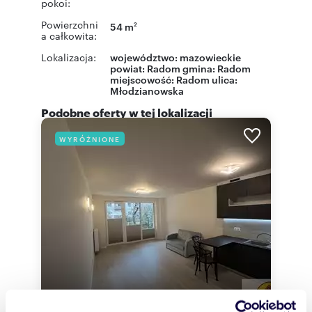
pokoi:
Powierzchni
54 m
2
a całkowita:
Lokalizacja:
województwo:
mazowieckie
powiat:
Radom
gmina:
Radom
miejscowość:
Radom
ulica:
Młodzianowska
Podobne oferty w tej lokalizacji
WYRÓŻNIONE