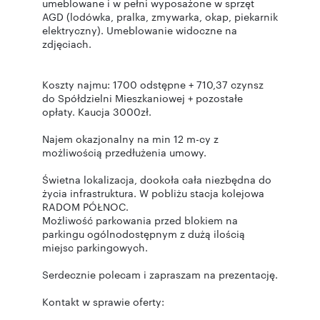
umeblowane i w pełni wyposażone w sprzęt
AGD (lodówka, pralka, zmywarka, okap, piekarnik
elektryczny). Umeblowanie widoczne na
zdjęciach.
Koszty najmu: 1700 odstępne + 710,37 czynsz
do Spółdzielni Mieszkaniowej + pozostałe
opłaty. Kaucja 3000zł.
Najem okazjonalny na min 12 m-cy z
możliwością przedłużenia umowy.
Świetna lokalizacja, dookoła cała niezbędna do
życia infrastruktura. W pobliżu stacja kolejowa
RADOM PÓŁNOC.
Możliwość parkowania przed blokiem na
parkingu ogólnodostępnym z dużą ilością
miejsc parkingowych.
Serdecznie polecam i zapraszam na prezentację.
Kontakt w sprawie oferty: