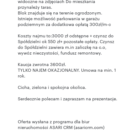
widoczne na zdjęciach Do mieszkania
przynależy taras.
Blok znajduje się na terenie ogrodzonym.
Istnieje możliwość parkowania w garażu
podziemnym za dodatkowa opłatą 300zł/m-c
Koszty najmu to:3000 zł odstępne + czynsz do
Spółdzielni ok 550 zł+ pozostałe opłaty. Czynsz
do Spółdzielni zawiera m.in zaliczkę na c.o,
wywóz nieczystości, fundusz remontowy.
Kaucja zwrotna 3600zł.
TYLKO NAJEM OKAZJONALNY. Umowa na min. 1
rok.
Cicha, zielona i spokojna okolica.
Serdecznie polecam i zapraszam na prezentacje.
Oferta wysłana z programu dla biur
nieruchomości ASARI CRM (asaricrm.com)