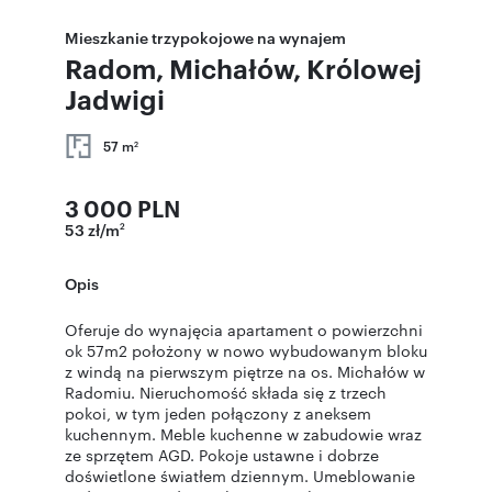
Mieszkanie trzypokojowe na wynajem
Radom, Michałów, Królowej
Jadwigi
57 m
2
3 000 PLN
53 zł/m
2
Opis
Oferuje do wynajęcia apartament o powierzchni
ok 57m2 położony w nowo wybudowanym bloku
z windą na pierwszym piętrze na os. Michałów w
Radomiu. Nieruchomość składa się z trzech
pokoi, w tym jeden połączony z aneksem
kuchennym. Meble kuchenne w zabudowie wraz
ze sprzętem AGD. Pokoje ustawne i dobrze
doświetlone światłem dziennym. Umeblowanie