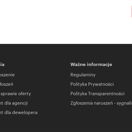
ia
Ważne informacje
oszenie
Regulaminy
łoszeń
Polityka Prywatności
 sprawie oferty
Polityka Transparentności
 dla agencji
Zgłoszenia naruszeń - sygnali
t dla dewelopera