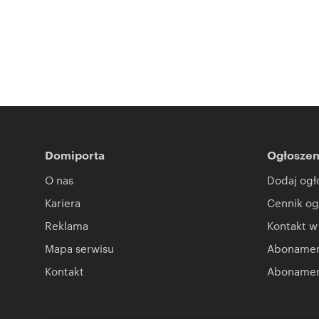
Domiporta
Ogłoszen
O nas
Dodaj ogł
Kariera
Cennik og
Reklama
Kontakt w
Mapa serwisu
Abonament
Kontakt
Abonamen