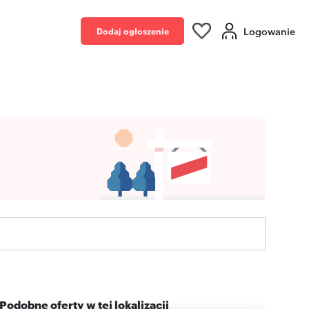
Logowanie
Dodaj ogłoszenie
Podobne oferty w tej lokalizacji