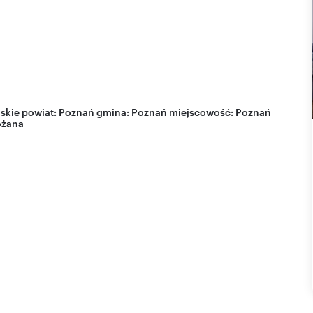
skie
powiat:
Poznań
gmina:
Poznań
miejscowość:
Poznań
óżana