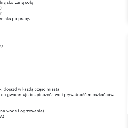
dną skórzaną sofą
)
om
relaks po pracy.
a)
i dojazd w każdą część miasta.
, co gwarantuje bezpieczeństwo i prywatność mieszkańców.
 na wodę i ogrzewanie)
EA)