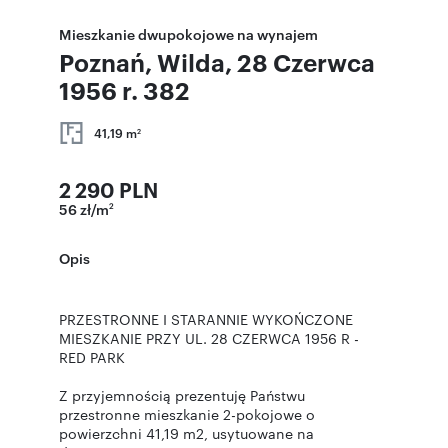
Mieszkanie dwupokojowe na wynajem
Poznań, Wilda, 28 Czerwca
1956 r. 382
41,19 m
2
2 290 PLN
56 zł/m
2
Opis
PRZESTRONNE I STARANNIE WYKOŃCZONE
MIESZKANIE PRZY UL. 28 CZERWCA 1956 R -
RED PARK
Z przyjemnością prezentuję Państwu
przestronne mieszkanie 2-pokojowe o
powierzchni 41,19 m2, usytuowane na