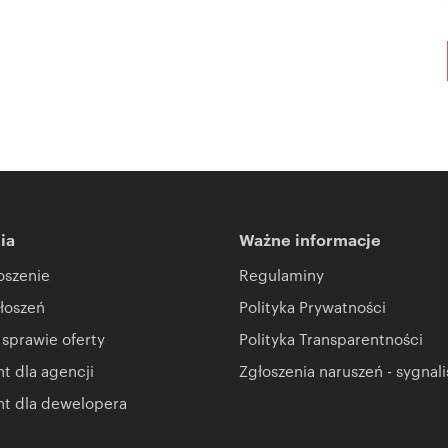
ia
Ważne informacje
oszenie
Regulaminy
łoszeń
Polityka Prywatności
 sprawie oferty
Polityka Transparentności
 dla agencji
Zgłoszenia naruszeń - sygnali
t dla dewelopera