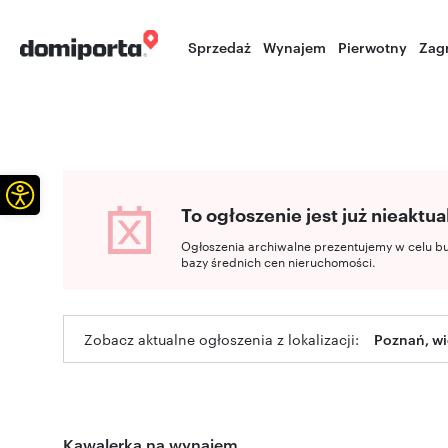
Sprzedaż
Wynajem
Pierwotny
Zag
Otwórz pasek narzędzi
To ogłoszenie jest już nieaktua
Ogłoszenia archiwalne prezentujemy w celu b
bazy średnich cen nieruchomości.
Zobacz aktualne ogłoszenia z lokalizacji:
Poznań, wi
Kawalerka na wynajem