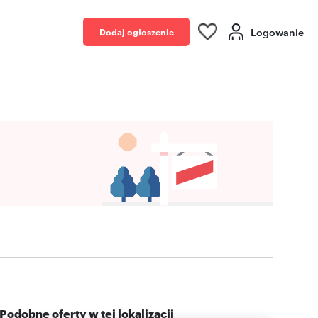
Logowanie
Dodaj ogłoszenie
Podobne oferty w tej lokalizacji