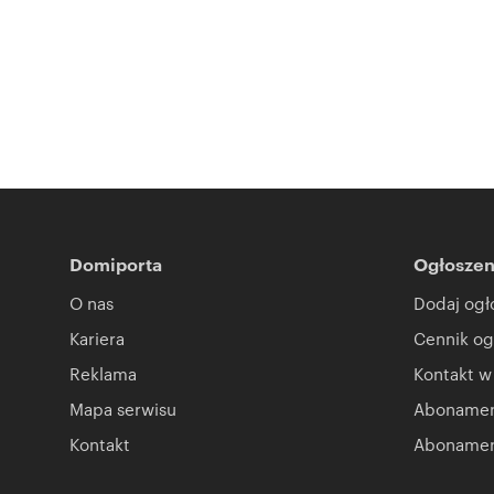
Domiporta
Ogłoszen
O nas
Dodaj ogł
Kariera
Cennik og
Reklama
Kontakt w
Mapa serwisu
Abonament
Kontakt
Abonamen