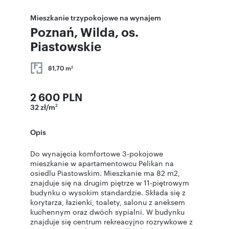
Mieszkanie trzypokojowe na wynajem
Poznań, Wilda, os.
Piastowskie
81,70 m
2
2 600 PLN
32 zł/m
2
Opis
Do wynajęcia komfortowe 3-pokojowe
mieszkanie w apartamentowcu Pelikan na
osiedlu Piastowskim. Mieszkanie ma 82 m2,
znajduje się na drugim piętrze w 11-piętrowym
budynku o wysokim standardzie. Składa się z
korytarza, łazienki, toalety, salonu z aneksem
kuchennym oraz dwóch sypialni. W budynku
znajduje się centrum rekreacyjno rozrywkowe z