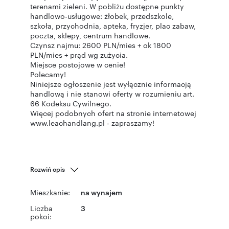
terenami zieleni. W pobliżu dostępne punkty
handlowo-usługowe: żłobek, przedszkole,
szkoła, przychodnia, apteka, fryzjer, plac zabaw,
poczta, sklepy, centrum handlowe.
Czynsz najmu: 2600 PLN/mies + ok 1800
PLN/mies + prąd wg zużycia.
Miejsce postojowe w cenie!
Polecamy!
Niniejsze ogłoszenie jest wyłącznie informacją
handlową i nie stanowi oferty w rozumieniu art.
66 Kodeksu Cywilnego.
Więcej podobnych ofert na stronie internetowej
www.leachandlang.pl - zapraszamy!
Rozwiń opis
Mieszkanie:
na wynajem
Liczba
3
pokoi: