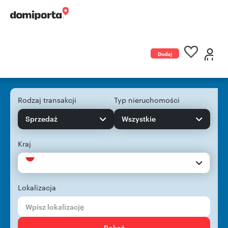
Dodaj
ogłoszenie
Rodzaj transakcji
Typ nieruchomości
Sprzedaż
Wszystkie
Kraj
Lokalizacja
Pokaż