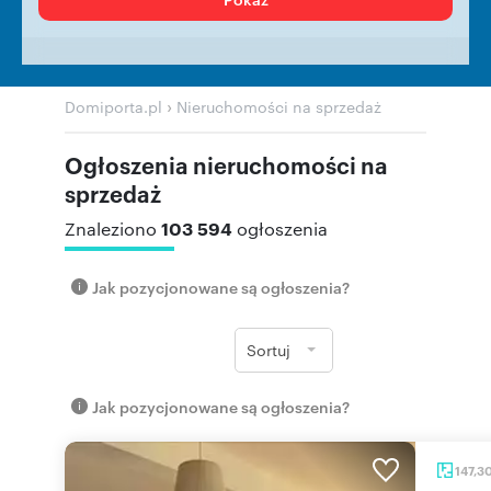
›
Domiporta.pl
Nieruchomości na sprzedaż
Ogłoszenia nieruchomości na
sprzedaż
103 594
Znaleziono
ogłoszenia
Jak pozycjonowane są ogłoszenia?
Sortuj
Jak pozycjonowane są ogłoszenia?
147,3