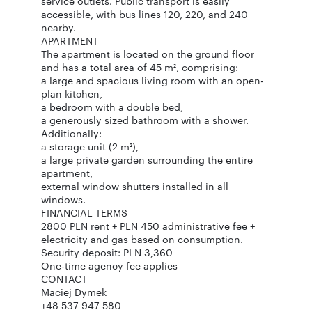
service outlets. Public transport is easily
accessible, with bus lines 120, 220, and 240
nearby.
APARTMENT
The apartment is located on the ground floor
and has a total area of 45 m², comprising:
a large and spacious living room with an open-
plan kitchen,
a bedroom with a double bed,
a generously sized bathroom with a shower.
Additionally:
a storage unit (2 m²),
a large private garden surrounding the entire
apartment,
external window shutters installed in all
windows.
FINANCIAL TERMS
2800 PLN rent + PLN 450 administrative fee +
electricity and gas based on consumption.
Security deposit: PLN 3,360
One-time agency fee applies
CONTACT
Maciej Dymek
+48 537 947 580