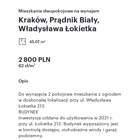
Mieszkanie dwupokojowe na wynajem
Kraków, Prądnik Biały,
Władysława Łokietka
45,07 m
2
2 800 PLN
62 zł/m
2
Opis
Do wynajęcia 2 pokojowe mieszkanie z ogrodem
w doskonałej lokalizacji przy ul. Władysława
Łokietka 213.
BUDYNEK
Inwestycja oddana do użytkowania w 2021 r.
przy ul. Łokietka 213. Budynek wyposażony jest
w kontrolę dostępu, cichobieżne windy i garaż
podziemny.