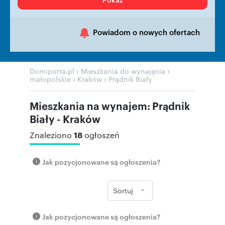
Powiadom o nowych ofertach
›
›
Domiporta.pl
Mieszkania do wynajęcia
›
›
małopolskie
Kraków
Prądnik Biały
Mieszkania na wynajem: Prądnik
Biały - Kraków
18
Znaleziono
ogłoszeń
Jak pozycjonowane są ogłoszenia?
Sortuj
Jak pozycjonowane są ogłoszenia?