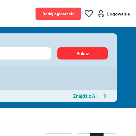
Logowanie
Dodaj ogłoszenie
Pokaż
Znajdź z AI