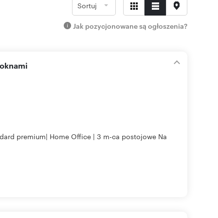
Sortuj
Jak pozycjonowane są ogłoszenia?
 oknami
andard premium| Home Office | 3 m-ca postojowe Na