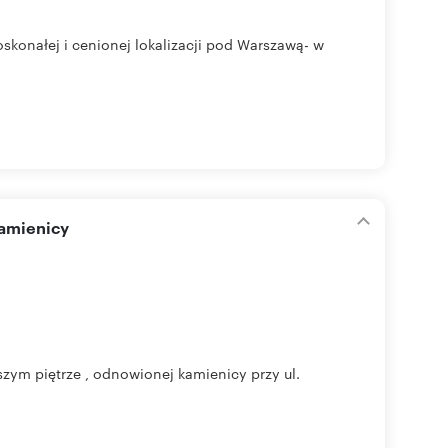
onałej i cenionej lokalizacji pod Warszawą- w
kamienicy
ym piętrze , odnowionej kamienicy przy ul.