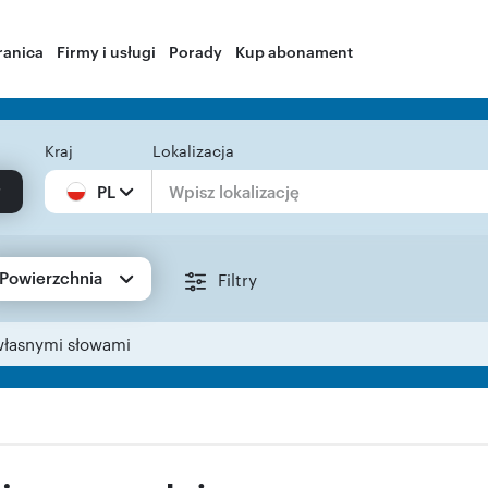
ranica
Firmy i usługi
Porady
Kup abonament
Kraj
Lokalizacja
PL
Powierzchnia
Filtry
własnymi słowami