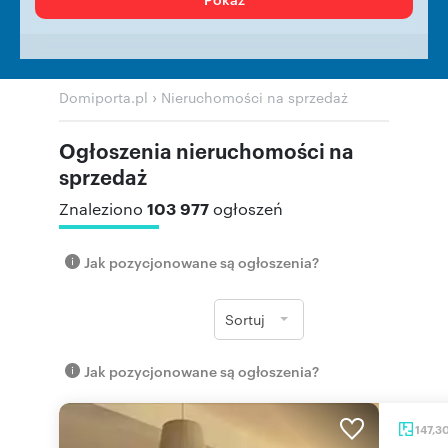
›
Domiporta.pl
Nieruchomości na sprzedaż
Ogłoszenia nieruchomości na
sprzedaż
103 977
Znaleziono
ogłoszeń
Jak pozycjonowane są ogłoszenia?
Sortuj
Jak pozycjonowane są ogłoszenia?
147,3