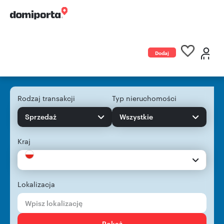
Dodaj
ogłoszenie
Rodzaj transakcji
Typ nieruchomości
Sprzedaż
Wszystkie
Kraj
Lokalizacja
Pokaż