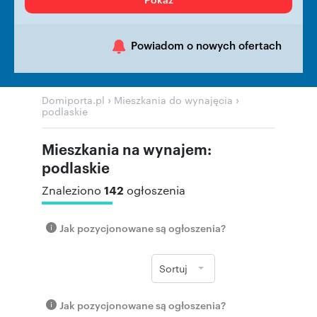
Powiadom o nowych ofertach
›
›
Domiporta.pl
Mieszkania do wynajęcia
podlaskie
Mieszkania na wynajem:
podlaskie
142
Znaleziono
ogłoszenia
Jak pozycjonowane są ogłoszenia?
Sortuj
Jak pozycjonowane są ogłoszenia?