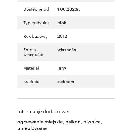
Dostępne od
1.08.2026r.
Typ budynku
blok
Rok budowy
2012
Forma
własność
własności
Materiał
inny
Kuchnia
z oknem
Informacje dodatkowe:
ogrzewanie miejskie, balkon, piwnica,
umeblowane