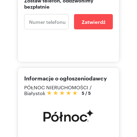
Zostaw telefon, oddzwonimy
bezpłatnie
Zatwierdź
Informacje o ogłoszeniodawcy
PÓŁNOC NIERUCHOMOŚCI /
Białystok
5
/
5