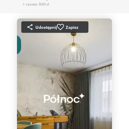
+ czynsz: 530 zł
Udostępnij
Zapisz