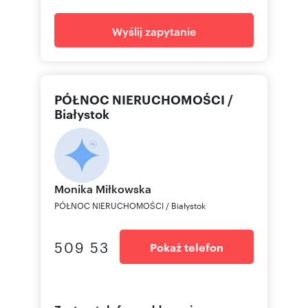
Wyślij zapytanie
Numer oferty: 14541/3877/OMW
PÓŁNOC NIERUCHOMOŚCI /
Białystok
Monika
Miłkowska
PÓŁNOC NIERUCHOMOŚCI / Białystok
509 53
Pokaż telefon