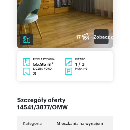
17
Zobacz galerię
POWIERZCHNIA
PIĘTRO
2
1 / 3
55,95 m
LICZBA POKOI
PARKING
3
-
Szczegóły oferty
14541/3877/OMW
Kategoria
Mieszkania na wynajem