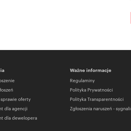
ia
Ważne informacje
oszenie
Regulaminy
łoszeń
Polityka Prywatności
 sprawie oferty
Polityka Transparentności
 dla agencji
Zgłoszenia naruszeń - sygnali
t dla dewelopera