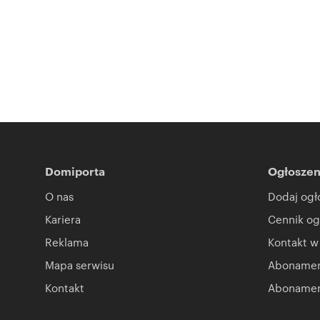
Domiporta
Ogłoszen
O nas
Dodaj ogł
Kariera
Cennik og
Reklama
Kontakt w
Mapa serwisu
Abonament
Kontakt
Abonamen