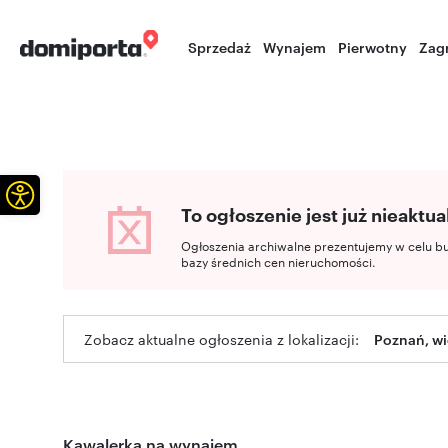
Sprzedaż
Wynajem
Pierwotny
Zag
Otwórz pasek narzędzi
To ogłoszenie jest już nieaktua
Ogłoszenia archiwalne prezentujemy w celu b
bazy średnich cen nieruchomości.
Zobacz aktualne ogłoszenia z lokalizacji:
Poznań, wi
Kawalerka na wynajem