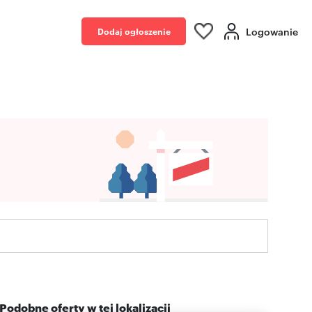
Logowanie
Dodaj ogłoszenie
Podobne oferty w tej lokalizacji