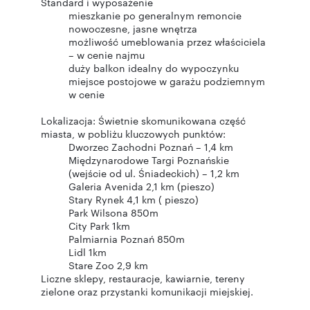
Standard i wyposażenie
mieszkanie po generalnym remoncie
nowoczesne, jasne wnętrza
możliwość umeblowania przez właściciela
– w cenie najmu
duży balkon idealny do wypoczynku
miejsce postojowe w garażu podziemnym
w cenie
Lokalizacja: Świetnie skomunikowana część
miasta, w pobliżu kluczowych punktów:
Dworzec Zachodni Poznań – 1,4 km
Międzynarodowe Targi Poznańskie
(wejście od ul. Śniadeckich) – 1,2 km
Galeria Avenida 2,1 km (pieszo)
Stary Rynek 4,1 km ( pieszo)
Park Wilsona 850m
City Park 1km
Palmiarnia Poznań 850m
Lidl 1km
Stare Zoo 2,9 km
Liczne sklepy, restauracje, kawiarnie, tereny
zielone oraz przystanki komunikacji miejskiej.