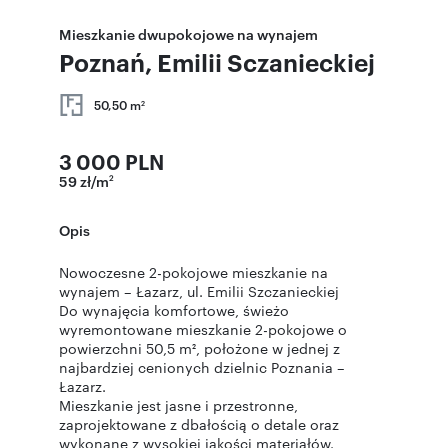
Mieszkanie dwupokojowe na wynajem
Poznań, Emilii Sczanieckiej
50,50 m
2
3 000 PLN
59 zł/m
2
Opis
Nowoczesne 2-pokojowe mieszkanie na
wynajem – Łazarz, ul. Emilii Szczanieckiej
Do wynajęcia komfortowe, świeżo
wyremontowane mieszkanie 2-pokojowe o
powierzchni 50,5 m², położone w jednej z
najbardziej cenionych dzielnic Poznania –
Łazarz.
Mieszkanie jest jasne i przestronne,
zaprojektowane z dbałością o detale oraz
wykonane z wysokiej jakości materiałów.