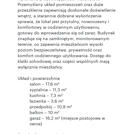
Przemyślany układ pomieszczeń oraz duże
przeszklenia zapewniają doskonałe doświetlenie
wnętrz, a starannie dobrane wykończenie
sprawia, że lokal jest przytulny, nowoczesny i
komfortowy w codziennym użytkowaniu,
gotowy do wprowadzenia się od zaraz. Budynek
znajduje się na zamkniętym, monitorowanym
terenie, co zapewnia mieszkańcom wysoki
poziom bezpieczeństwa, prywatność oraz
komfort codziennego użytkowania. Dostęp do
klatki schodowej oraz części wspólnych mają
wyłącznie mieszkańcy.
Układ i powierzchnie
salon – 17,6 m²
sypialnia – 11,3 m²
kuchnia – 7,3 m²
łazienka – 3,6 m²
przedpokój – 10,9 m²
balkon – 10 m²
garaż – 16,2 m² (miejsce postojowe w
cenie)