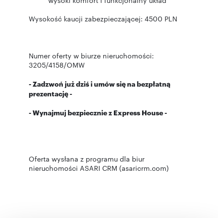
wysoki komfort i funkcjonalny układ
Wysokość kaucji zabezpieczającej: 4500 PLN
Numer oferty w biurze nieruchomości:
3205/4158/OMW
- Zadzwoń już dziś i umów się na bezpłatną
prezentację -
- Wynajmuj bezpiecznie z Express House -
Oferta wysłana z programu dla biur
nieruchomości ASARI CRM (asaricrm.com)