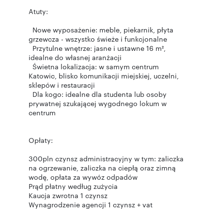
Atuty:
Nowe wyposażenie: meble, piekarnik, płyta
grzewcza - wszystko świeże i funkcjonalne
Przytulne wnętrze: jasne i ustawne 16 m²,
idealne do własnej aranżacji
Świetna lokalizacja: w samym centrum
Katowic, blisko komunikacji miejskiej, uczelni,
sklepów i restauracji
Dla kogo: idealne dla studenta lub osoby
prywatnej szukającej wygodnego lokum w
centrum
Opłaty:
300pln czynsz administracyjny w tym: zaliczka
na ogrzewanie, zaliczka na ciepłą oraz zimną
wodę, opłata za wywóz odpadów
Prąd płatny według zużycia
Kaucja zwrotna 1 czynsz
Wynagrodzenie agencji 1 czynsz + vat