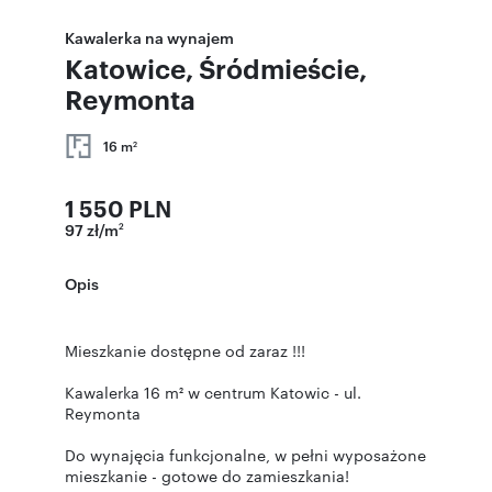
Kawalerka na wynajem
Katowice, Śródmieście,
Reymonta
16 m
2
1 550 PLN
97 zł/m
2
Opis
Mieszkanie dostępne od zaraz !!!
Kawalerka 16 m² w centrum Katowic - ul.
Reymonta
Do wynajęcia funkcjonalne, w pełni wyposażone
mieszkanie - gotowe do zamieszkania!