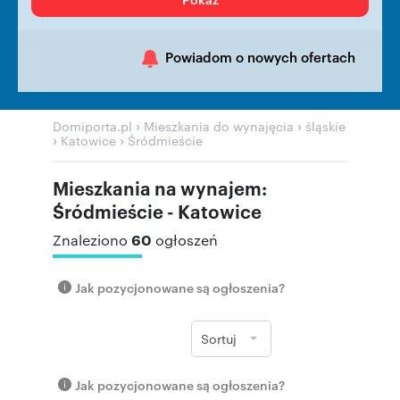
Powiadom o nowych ofertach
›
›
Domiporta.pl
Mieszkania do wynajęcia
śląskie
›
›
Katowice
Śródmieście
Mieszkania na wynajem:
Śródmieście - Katowice
60
Znaleziono
ogłoszeń
Jak pozycjonowane są ogłoszenia?
Sortuj
Jak pozycjonowane są ogłoszenia?